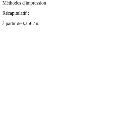
Méthodes d'impression
Récapitulatif :
à partir de
0,35
€ /
u.