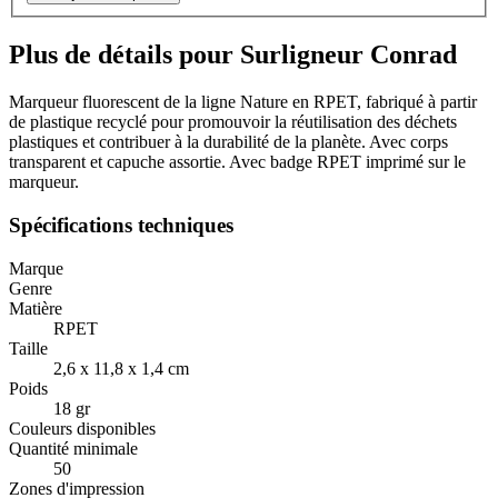
Plus de détails pour Surligneur Conrad
Marqueur fluorescent de la ligne Nature en RPET, fabriqué à partir
de plastique recyclé pour promouvoir la réutilisation des déchets
plastiques et contribuer à la durabilité de la planète. Avec corps
transparent et capuche assortie. Avec badge RPET imprimé sur le
marqueur.
Spécifications techniques
Marque
Genre
Matière
RPET
Taille
2,6 x 11,8 x 1,4 cm
Poids
18 gr
Couleurs disponibles
Quantité minimale
50
Zones d'impression