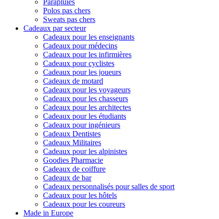
Parapluies
Polos pas chers
Sweats pas chers
Cadeaux par secteur
Cadeaux pour les enseignants
Cadeaux pour médecins
Cadeaux pour les infirmières
Cadeaux pour cyclistes
Cadeaux pour les joueurs
Cadeaux de motard
Cadeaux pour les voyageurs
Cadeaux pour les chasseurs
Cadeaux pour les architectes
Cadeaux pour les étudiants
Cadeaux pour ingénieurs
Cadeaux Dentistes
Cadeaux Militaires
Cadeaux pour les alpinistes
Goodies Pharmacie
Cadeaux de coiffure
Cadeaux de bar
Cadeaux personnalisés pour salles de sport
Cadeaux pour les hôtels
Cadeaux pour les coureurs
Made in Europe