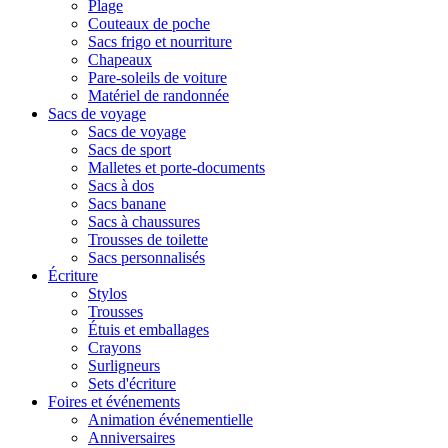
Plage
Couteaux de poche
Sacs frigo et nourriture
Chapeaux
Pare-soleils de voiture
Matériel de randonnée
Sacs de voyage
Sacs de voyage
Sacs de sport
Malletes et porte-documents
Sacs à dos
Sacs banane
Sacs à chaussures
Trousses de toilette
Sacs personnalisés
Écriture
Stylos
Trousses
Étuis et emballages
Crayons
Surligneurs
Sets d'écriture
Foires et événements
Animation événementielle
Anniversaires