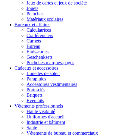
Jeux de cartes et jeux de société
Jouets
Peluches
Matériaux scolaires
Bureaux et affaires
Calculatrices
Conférenciers
Carnets
Bureau
Etuis-cartes
Geschenksets
Pochettes marques-pages
Cadeaux et accessoires
Lunettes de soleil
Parapluies
Accessoires vestimentaires
Porte-clés
Briquets
Eventails
Vêtements professionnels
Haute visibilité
Uniformes d'accueil
Industrie et bâtiment
Santé
Vêtements de bureau et commerciaux