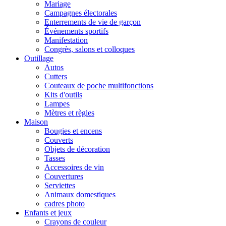
Mariage
Campagnes électorales
Enterrements de vie de garçon
Événements sportifs
Manifestation
Congrès, salons et colloques
Outillage
Autos
Cutters
Couteaux de poche multifonctions
Kits d'outils
Lampes
Mètres et règles
Maison
Bougies et encens
Couverts
Objets de décoration
Tasses
Accessoires de vin
Couvertures
Serviettes
Animaux domestiques
cadres photo
Enfants et jeux
Crayons de couleur