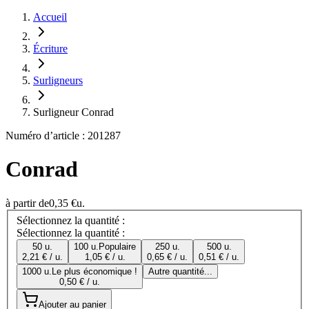
Accueil
Écriture
Surligneurs
Surligneur Conrad
Numéro d’article : 201287
Conrad
à partir de
0,35 €
u.
Sélectionnez la quantité :
Sélectionnez la quantité :
50 u.
100 u.
Populaire
250 u.
500 u.
2,21 € / u.
1,05 € / u.
0,65 € / u.
0,51 € / u.
1000 u.
Le plus économique !
Autre quantité...
0,50 € / u.
Ajouter au panier