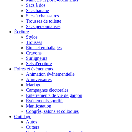
Sacs à dos
Sacs banane
Sacs à chaussures
Trousses de toilette
Sacs personnalisés
Écriture
Stylos
Trousses
Étuis et emballages
Crayons
Surligneurs
Sets d'écriture
Foires et événements
Animation événementielle
Anniversaires
Mariage
Campagnes électorales
Enterrements de vie de garçon
Événements sportifs
Manifestation
Congrès, salons et colloques
Outillage
Autos
Cutters