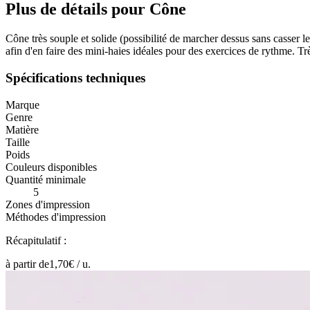
Plus de détails pour Cône
Cône très souple et solide (possibilité de marcher dessus sans casser
afin d'en faire des mini-haies idéales pour des exercices de rythme. Trè
Spécifications techniques
Marque
Genre
Matière
Taille
Poids
Couleurs disponibles
Quantité minimale
5
Zones d'impression
Méthodes d'impression
Récapitulatif :
à partir de
1,70
€ /
u.