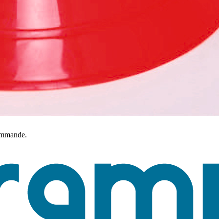
commande.