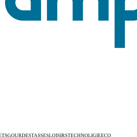
ETS
GOURDES
TASSES
LOISIRS
TECHNOLIGIE
ECO