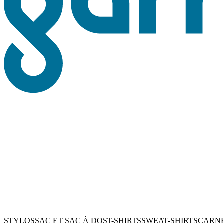
STYLOS
SAC ET SAC À DOS
T-SHIRTS
SWEAT-SHIRTS
CARN