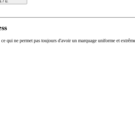
€ / u.
ess
e ... ce qui ne permet pas toujours d'avoir un marquage uniforme et extr