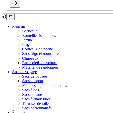
Plein air
Barbecue
Bouteilles isothermes
Jardin
Plage
Couteaux de poche
Sacs frigo et nourriture
Chapeaux
Pare-soleils de voiture
Matériel de randonnée
Sacs de voyage
Sacs de voyage
Sacs de sport
Malletes et porte-documents
Sacs à dos
Sacs banane
Sacs à chaussures
Trousses de toilette
Sacs personnalisés
Écriture