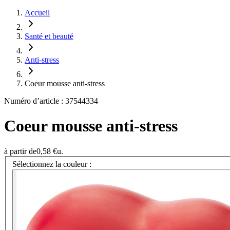
Accueil
Santé et beauté
Anti-stress
Coeur mousse anti-stress
Numéro d’article : 37544334
Coeur mousse anti-stress
à partir de
0,58 €
u.
Sélectionnez la couleur :