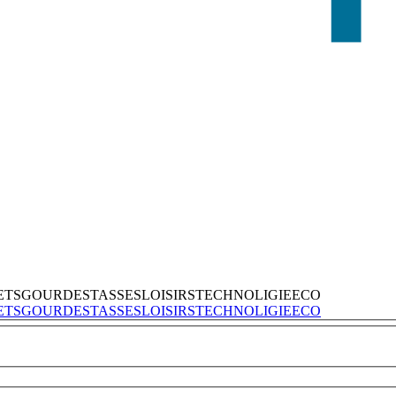
ETS
GOURDES
TASSES
LOISIRS
TECHNOLIGIE
ECO
ETS
GOURDES
TASSES
LOISIRS
TECHNOLIGIE
ECO