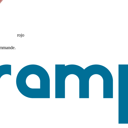
rojo
commande.