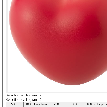
Sélectionnez la quantité :
Sélectionnez la quantité :
50 u.
100 u.
Populaire
250 u.
500 u.
1000 u.
Le plu