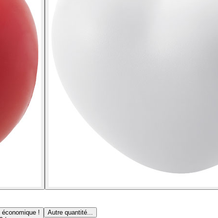
s économique !
Autre quantité...