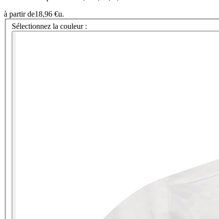
à partir de
18,96 €
u.
Sélectionnez la couleur :