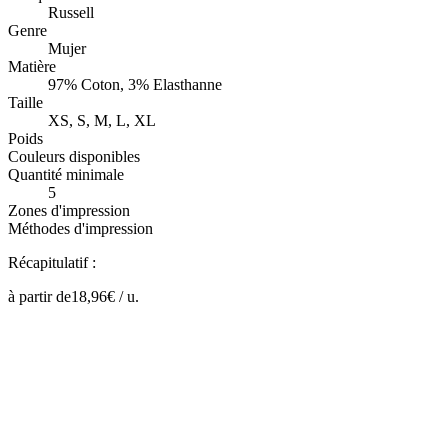
Russell
Genre
Mujer
Matière
97% Coton, 3% Elasthanne
Taille
XS, S, M, L, XL
Poids
Couleurs disponibles
Quantité minimale
5
Zones d'impression
Méthodes d'impression
Récapitulatif :
à partir de
18,96
€ /
u.