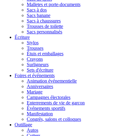
Malletes et porte-documents
Sacs à dos
Sacs banane
Sacs à chaussures
Trousses de toilette
Sacs personnalisés
Écriture
Stylos
Trousses
Étuis et emballages
Crayons
Surligneurs
Sets d'écriture
Foires et événements
Animation événementielle
Anniversaires
Mariage
Campagnes électorales
Enterrements de vie de garçon
Événements sportifs
Manifestation
Congrès, salons et colloques
Outillage
Autos
Cutters