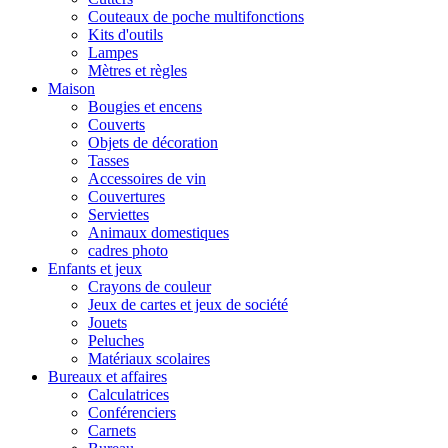
Couteaux de poche multifonctions
Kits d'outils
Lampes
Mètres et règles
Maison
Bougies et encens
Couverts
Objets de décoration
Tasses
Accessoires de vin
Couvertures
Serviettes
Animaux domestiques
cadres photo
Enfants et jeux
Crayons de couleur
Jeux de cartes et jeux de société
Jouets
Peluches
Matériaux scolaires
Bureaux et affaires
Calculatrices
Conférenciers
Carnets