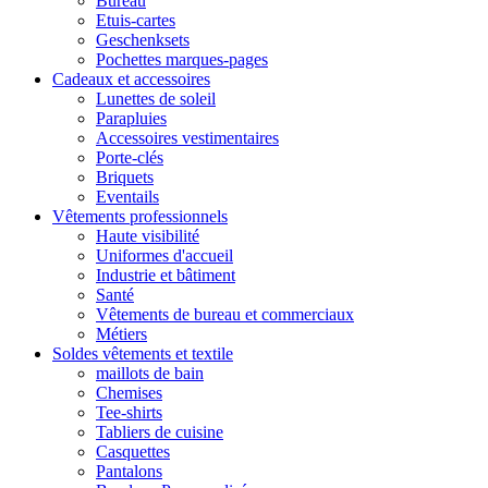
Bureau
Etuis-cartes
Geschenksets
Pochettes marques-pages
Cadeaux et accessoires
Lunettes de soleil
Parapluies
Accessoires vestimentaires
Porte-clés
Briquets
Eventails
Vêtements professionnels
Haute visibilité
Uniformes d'accueil
Industrie et bâtiment
Santé
Vêtements de bureau et commerciaux
Métiers
Soldes vêtements et textile
maillots de bain
Chemises
Tee-shirts
Tabliers de cuisine
Casquettes
Pantalons