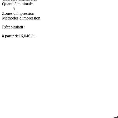
Quantité minimale
5
Zones d'impression
Méthodes d'impression
Récapitulatif :
à partir de
16,04
€ /
u.