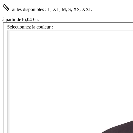
Tailles disponibles : L, XL, M, S, XS, XXL
à partir de
16,04 €
u.
Sélectionnez la couleur :