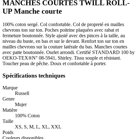
MANCHES COURTES TWILL ROLL-
UP Manche courte
100% coton sergé. Col confortable. Col de propreté en mailles
chevrons ton sur ton. Poches poitrine plaquées avec rabat et
fermeture boutonnée. Style ajusté avec des pinces à la taille, au
niveau du buste, en bas et sur le devant. Renfort ton sur ton en
mailles chevrons sur la couture latérale du bas. Manches courtes
avec patte boutonnée. Ourlet arrondi. Certifié STANDARD 100 by
OEKO-TEX®N° 08-5941, Shirley. Tissu souple et résistant.
Toucher peau de pêche. Doux et confortable à porter.
Spécifications techniques
Marque
Russell
Genre
Mujer
Matière
100% Coton
Taille
XS, S, M, L, XL, XXL
Poids
Couleurs disponibles