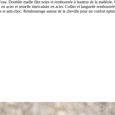
eau. Doublée maille filet noire et rembourrée à hauteur de la malléole. Œ
 en acier et semelle intercalaire en acier. Collier et languette rembo
s et anti-choc. Rembourrage autour de la cheville pour un confort optim