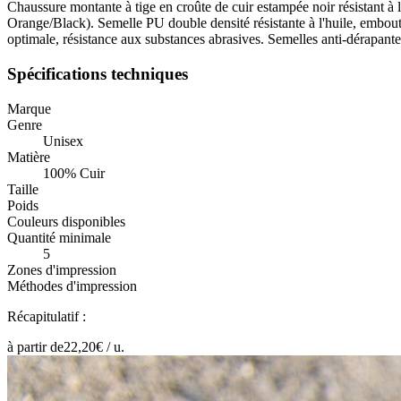
Chaussure montante à tige en croûte de cuir estampée noir résistant à l'
Orange/Black). Semelle PU double densité résistante à l'huile, embout
optimale, résistance aux substances abrasives. Semelles anti-dérapante
Spécifications techniques
Marque
Genre
Unisex
Matière
100% Cuir
Taille
Poids
Couleurs disponibles
Quantité minimale
5
Zones d'impression
Méthodes d'impression
Récapitulatif :
à partir de
22,20
€ /
u.