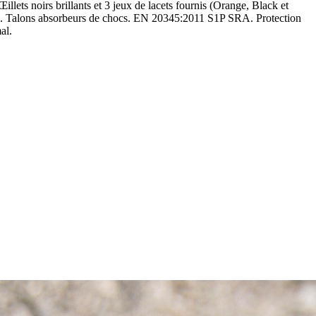
illets noirs brillants et 3 jeux de lacets fournis (Orange, Black et
urrée. Talons absorbeurs de chocs. EN 20345:2011 S1P SRA. Protection
al.