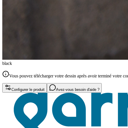
black
Vous pouvez télécharger votre dessin après avoir terminé votre 
Configurer le produit
Avez-vous besoin d'aide ?