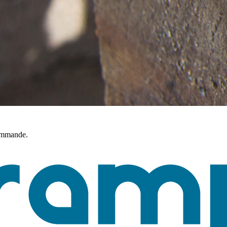
commande.