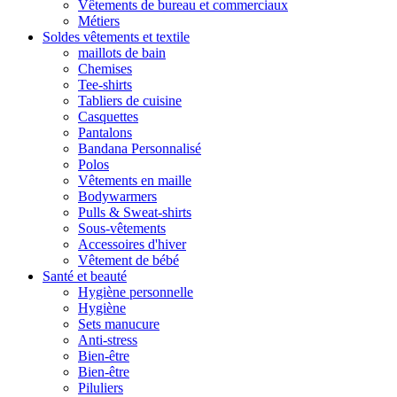
Vêtements de bureau et commerciaux
Métiers
Soldes vêtements et textile
maillots de bain
Chemises
Tee-shirts
Tabliers de cuisine
Casquettes
Pantalons
Bandana Personnalisé
Polos
Vêtements en maille
Bodywarmers
Pulls & Sweat-shirts
Sous-vêtements
Accessoires d'hiver
Vêtement de bébé
Santé et beauté
Hygiène personnelle
Hygiène
Sets manucure
Anti-stress
Bien-être
Bien-être
Piluliers