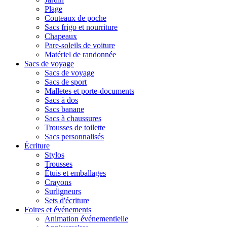
Plage
Couteaux de poche
Sacs frigo et nourriture
Chapeaux
Pare-soleils de voiture
Matériel de randonnée
Sacs de voyage
Sacs de voyage
Sacs de sport
Malletes et porte-documents
Sacs à dos
Sacs banane
Sacs à chaussures
Trousses de toilette
Sacs personnalisés
Écriture
Stylos
Trousses
Étuis et emballages
Crayons
Surligneurs
Sets d'écriture
Foires et événements
Animation événementielle