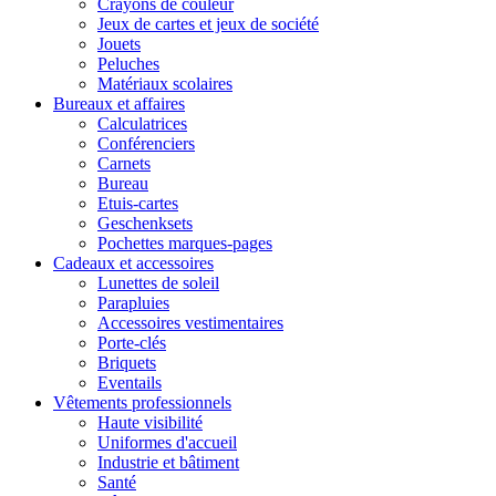
Crayons de couleur
Jeux de cartes et jeux de société
Jouets
Peluches
Matériaux scolaires
Bureaux et affaires
Calculatrices
Conférenciers
Carnets
Bureau
Etuis-cartes
Geschenksets
Pochettes marques-pages
Cadeaux et accessoires
Lunettes de soleil
Parapluies
Accessoires vestimentaires
Porte-clés
Briquets
Eventails
Vêtements professionnels
Haute visibilité
Uniformes d'accueil
Industrie et bâtiment
Santé