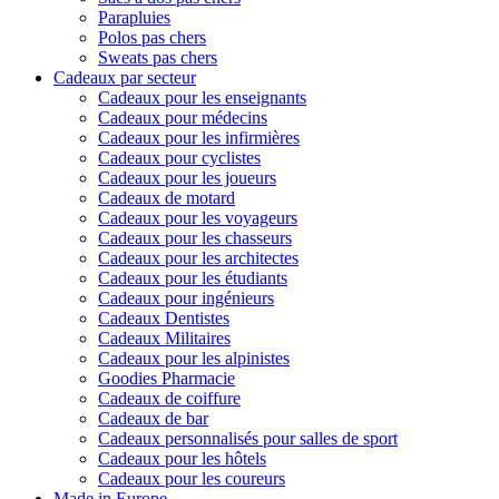
Parapluies
Polos pas chers
Sweats pas chers
Cadeaux par secteur
Cadeaux pour les enseignants
Cadeaux pour médecins
Cadeaux pour les infirmières
Cadeaux pour cyclistes
Cadeaux pour les joueurs
Cadeaux de motard
Cadeaux pour les voyageurs
Cadeaux pour les chasseurs
Cadeaux pour les architectes
Cadeaux pour les étudiants
Cadeaux pour ingénieurs
Cadeaux Dentistes
Cadeaux Militaires
Cadeaux pour les alpinistes
Goodies Pharmacie
Cadeaux de coiffure
Cadeaux de bar
Cadeaux personnalisés pour salles de sport
Cadeaux pour les hôtels
Cadeaux pour les coureurs
Made in Europe