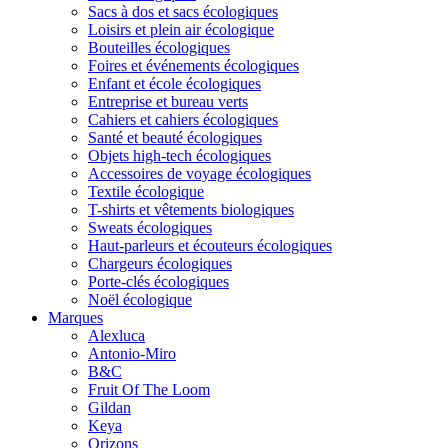
Sacs à dos et sacs écologiques
Loisirs et plein air écologique
Bouteilles écologiques
Foires et événements écologiques
Enfant et école écologiques
Entreprise et bureau verts
Cahiers et cahiers écologiques
Santé et beauté écologiques
Objets high-tech écologiques
Accessoires de voyage écologiques
Textile écologique
T-shirts et vêtements biologiques
Sweats écologiques
Haut-parleurs et écouteurs écologiques
Chargeurs écologiques
Porte-clés écologiques
Noël écologique
Marques
Alexluca
Antonio-Miro
B&C
Fruit Of The Loom
Gildan
Keya
Orizons