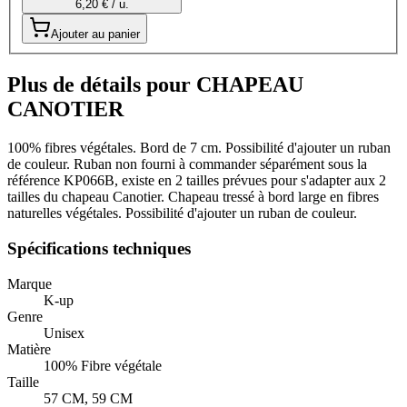
6,20 € / u.
Ajouter au panier
Plus de détails pour CHAPEAU
CANOTIER
100% fibres végétales. Bord de 7 cm. Possibilité d'ajouter un ruban
de couleur. Ruban non fourni à commander séparément sous la
référence KP066B, existe en 2 tailles prévues pour s'adapter aux 2
tailles du chapeau Canotier. Chapeau tressé à bord large en fibres
naturelles végétales. Possibilité d'ajouter un ruban de couleur.
Spécifications techniques
Marque
K-up
Genre
Unisex
Matière
100% Fibre végétale
Taille
57 CM, 59 CM