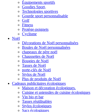
Équipements sportifs
Goodies Sport,
Technologies sportives
Gourde sport personnalisable
Golf
Fitness
Protège-poignets
Cyclisme
Noël
Décorations de Noël personnalisées
Boules de Noël personnalisées
chapeaux de père noël
Chaussettes de Noël
Bougies de Noël
Tasses de Noël
porte-clés de Noël
Stylos de Noël
Plus de produits de Noël
Cadeaux publicitaires écologiques
Maison et décoration écologiques.
Cuisine et ustensiles de cuisine écologiques
Vin bio et bar
Tasses réutilisables
Stylos écologiques
Sacs écologiques