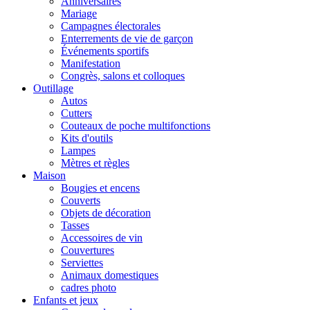
Anniversaires
Mariage
Campagnes électorales
Enterrements de vie de garçon
Événements sportifs
Manifestation
Congrès, salons et colloques
Outillage
Autos
Cutters
Couteaux de poche multifonctions
Kits d'outils
Lampes
Mètres et règles
Maison
Bougies et encens
Couverts
Objets de décoration
Tasses
Accessoires de vin
Couvertures
Serviettes
Animaux domestiques
cadres photo
Enfants et jeux