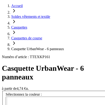
Accueil
Soldes vêtements et textile
Casquettes
Casquettes de course
Casquette UrbanWear - 6 panneaux
Numéro d’article : TTEXKP161
Casquette UrbanWear - 6
panneaux
à partir de
4,74 €
u.
Sélectionnez la couleur :