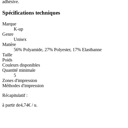
adhésive.
Spécifications techniques
Marque
K-up
Genre
Unisex
Matière
56% Polyamide, 27% Polyester, 17% Elasthanne
Taille
Poids
Couleurs disponibles
Quantité minimale
5
Zones d'impression
Méthodes d'impression
Récapitulatif :
à partir de
4,74
€ /
u.