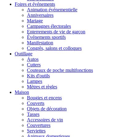
Foires et événements
Animation événementielle
Anniversaires
Mariage
Campagnes électorales
Enterrements de vie de garçon
Événements sportifs
Manifestation
Congrès, salons et colloques
Outillage
Autos
Cutters
Couteaux de poche multifonctions
Kits d'outils
Lampes
Mètres et règles
Maison
Bougies et encens
Couverts
Objets de décoration
Tasses
Accessoires de vin
Couvertures
Serviettes
Animaux domestiques