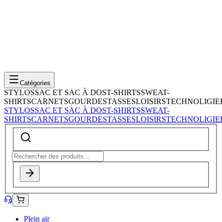
Catégories
STYLOS
SAC ET SAC À DOS
T-SHIRTS
SWEAT-
SHIRTS
CARNETS
GOURDES
TASSES
LOISIRS
TECHNOLIGIE
STYLOS
SAC ET SAC À DOS
T-SHIRTS
SWEAT-
SHIRTS
CARNETS
GOURDES
TASSES
LOISIRS
TECHNOLIGIE
Plein air