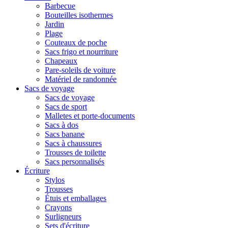
Barbecue
Bouteilles isothermes
Jardin
Plage
Couteaux de poche
Sacs frigo et nourriture
Chapeaux
Pare-soleils de voiture
Matériel de randonnée
Sacs de voyage
Sacs de voyage
Sacs de sport
Malletes et porte-documents
Sacs à dos
Sacs banane
Sacs à chaussures
Trousses de toilette
Sacs personnalisés
Écriture
Stylos
Trousses
Étuis et emballages
Crayons
Surligneurs
Sets d'écriture