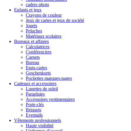
cadres photo
Enfants et jeux
Crayons de couleur
Jeux de cartes et jeux de société
Jouets
Peluches
Matériaux scolaires
Bureaux et affaires
Calculatrices
Conférenciers
Carnets
Bureau
Etuis-cartes
Geschenksets
Pochettes marques-pages
Cadeaux et accessoires
Lunettes de soleil
Parapluies
Accessoires vestimentaires
Porte-clés
Briquets
Eventails
Vêtements professionnels
Haute visibilité
Uniformes d'accueil