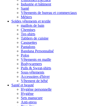
Industrie et bâtiment
Santé
Vêtements de bureau et commerciaux
Métiers
Soldes vêtements et textile
maillots de bain
Chemises
Tee-shirts
Tabliers de cuisine
Casquettes
Pantalons
Bandana Personnalisé
Polos
Vêtements en maille
Bodywarmers
Pulls & Sweat-shirts
Sous-vêtements
Accessoires d'hiver
Vêtement de bébé
Santé et beauté
Hygiène personnelle
Hygiène
Sets manucure
Anti-stress