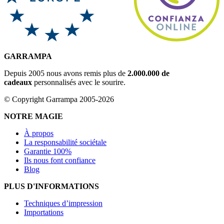
GARRAMPA
Depuis 2005 nous avons remis plus de
2.000.000 de
cadeaux
personnalisés avec le sourire.
© Copyright Garrampa 2005-2026
NOTRE MAGIE
À propos
La responsabilité sociétale
Garantie 100%
Ils nous font confiance
Blog
PLUS D'INFORMATIONS
Techniques d’impression
Importations