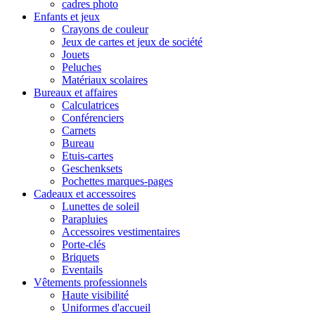
cadres photo
Enfants et jeux
Crayons de couleur
Jeux de cartes et jeux de société
Jouets
Peluches
Matériaux scolaires
Bureaux et affaires
Calculatrices
Conférenciers
Carnets
Bureau
Etuis-cartes
Geschenksets
Pochettes marques-pages
Cadeaux et accessoires
Lunettes de soleil
Parapluies
Accessoires vestimentaires
Porte-clés
Briquets
Eventails
Vêtements professionnels
Haute visibilité
Uniformes d'accueil