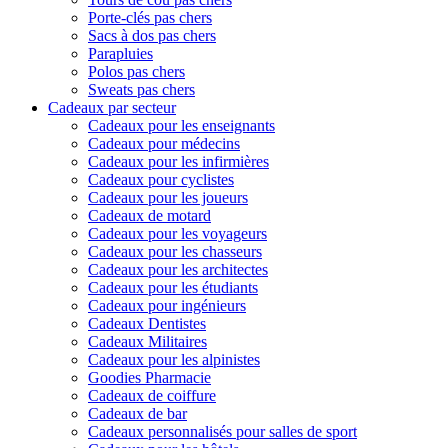
Porte-clés pas chers
Sacs à dos pas chers
Parapluies
Polos pas chers
Sweats pas chers
Cadeaux par secteur
Cadeaux pour les enseignants
Cadeaux pour médecins
Cadeaux pour les infirmières
Cadeaux pour cyclistes
Cadeaux pour les joueurs
Cadeaux de motard
Cadeaux pour les voyageurs
Cadeaux pour les chasseurs
Cadeaux pour les architectes
Cadeaux pour les étudiants
Cadeaux pour ingénieurs
Cadeaux Dentistes
Cadeaux Militaires
Cadeaux pour les alpinistes
Goodies Pharmacie
Cadeaux de coiffure
Cadeaux de bar
Cadeaux personnalisés pour salles de sport