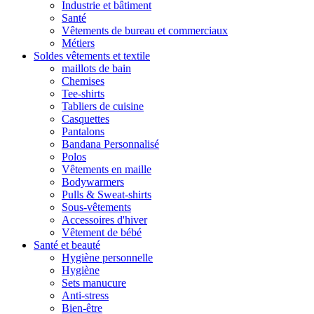
Industrie et bâtiment
Santé
Vêtements de bureau et commerciaux
Métiers
Soldes vêtements et textile
maillots de bain
Chemises
Tee-shirts
Tabliers de cuisine
Casquettes
Pantalons
Bandana Personnalisé
Polos
Vêtements en maille
Bodywarmers
Pulls & Sweat-shirts
Sous-vêtements
Accessoires d'hiver
Vêtement de bébé
Santé et beauté
Hygiène personnelle
Hygiène
Sets manucure
Anti-stress
Bien-être