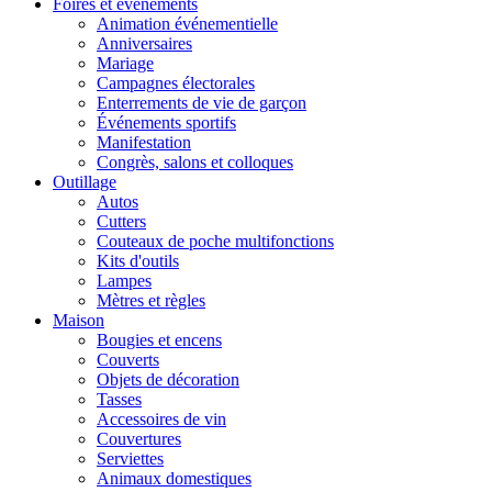
Foires et événements
Animation événementielle
Anniversaires
Mariage
Campagnes électorales
Enterrements de vie de garçon
Événements sportifs
Manifestation
Congrès, salons et colloques
Outillage
Autos
Cutters
Couteaux de poche multifonctions
Kits d'outils
Lampes
Mètres et règles
Maison
Bougies et encens
Couverts
Objets de décoration
Tasses
Accessoires de vin
Couvertures
Serviettes
Animaux domestiques