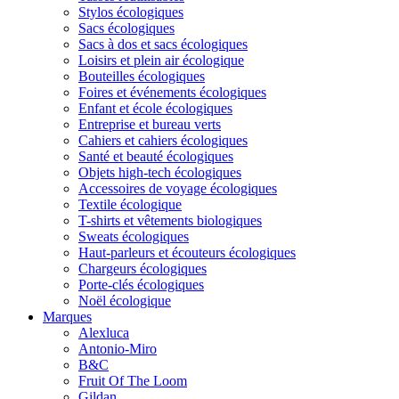
Stylos écologiques
Sacs écologiques
Sacs à dos et sacs écologiques
Loisirs et plein air écologique
Bouteilles écologiques
Foires et événements écologiques
Enfant et école écologiques
Entreprise et bureau verts
Cahiers et cahiers écologiques
Santé et beauté écologiques
Objets high-tech écologiques
Accessoires de voyage écologiques
Textile écologique
T-shirts et vêtements biologiques
Sweats écologiques
Haut-parleurs et écouteurs écologiques
Chargeurs écologiques
Porte-clés écologiques
Noël écologique
Marques
Alexluca
Antonio-Miro
B&C
Fruit Of The Loom
Gildan