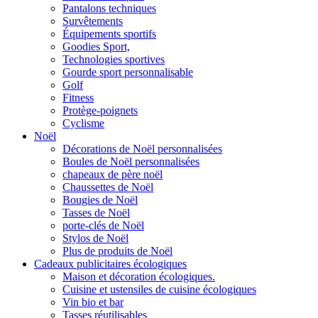
Pantalons techniques
Survêtements
Équipements sportifs
Goodies Sport,
Technologies sportives
Gourde sport personnalisable
Golf
Fitness
Protège-poignets
Cyclisme
Noël
Décorations de Noël personnalisées
Boules de Noël personnalisées
chapeaux de père noël
Chaussettes de Noël
Bougies de Noël
Tasses de Noël
porte-clés de Noël
Stylos de Noël
Plus de produits de Noël
Cadeaux publicitaires écologiques
Maison et décoration écologiques.
Cuisine et ustensiles de cuisine écologiques
Vin bio et bar
Tasses réutilisables