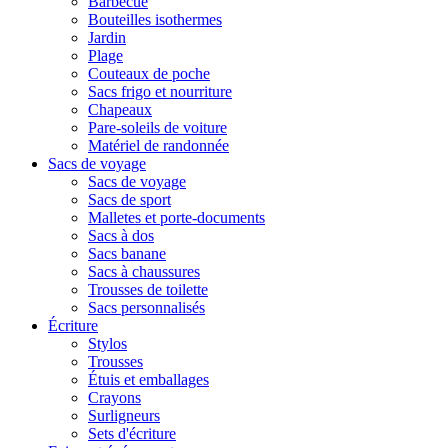
Barbecue
Bouteilles isothermes
Jardin
Plage
Couteaux de poche
Sacs frigo et nourriture
Chapeaux
Pare-soleils de voiture
Matériel de randonnée
Sacs de voyage
Sacs de voyage
Sacs de sport
Malletes et porte-documents
Sacs à dos
Sacs banane
Sacs à chaussures
Trousses de toilette
Sacs personnalisés
Écriture
Stylos
Trousses
Étuis et emballages
Crayons
Surligneurs
Sets d'écriture