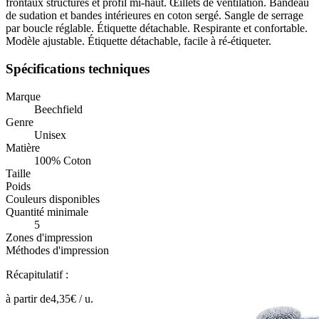
frontaux structurés et profil mi-haut. Œillets de ventilation. Bandeau
de sudation et bandes intérieures en coton sergé. Sangle de serrage
par boucle réglable. Étiquette détachable. Respirante et confortable.
Modèle ajustable. Étiquette détachable, facile à ré-étiqueter.
Spécifications techniques
Marque
Beechfield
Genre
Unisex
Matière
100% Coton
Taille
Poids
Couleurs disponibles
Quantité minimale
5
Zones d'impression
Méthodes d'impression
Récapitulatif :
à partir de
4,35
€ /
u.