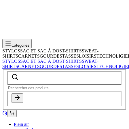
Catégories
STYLOS
SAC ET SAC À DOS
T-SHIRTS
SWEAT-
SHIRTS
CARNETS
GOURDES
TASSES
LOISIRS
TECHNOLIGIE
STYLOS
SAC ET SAC À DOS
T-SHIRTS
SWEAT-
SHIRTS
CARNETS
GOURDES
TASSES
LOISIRS
TECHNOLIGIE
Plein air