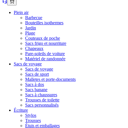
Plein air
Barbecue
Bouteilles isothermes
Jardin
Plage
Couteaux de poche
Sacs frigo et nourriture
Chapeaux
Pare-soleils de voiture
Matériel de randonnée
Sacs de voyage
Sacs de voyage
Sacs de sport
Malletes et porte-documents
Sacs à dos
Sacs banane
Sacs à chaussures
Trousses de toilette
Sacs personnalisés
Écriture
Stylos
Trousses
Étuis et emballages