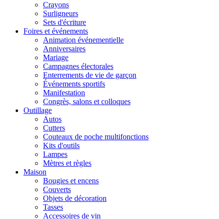
Crayons
Surligneurs
Sets d'écriture
Foires et événements
Animation événementielle
Anniversaires
Mariage
Campagnes électorales
Enterrements de vie de garçon
Événements sportifs
Manifestation
Congrès, salons et colloques
Outillage
Autos
Cutters
Couteaux de poche multifonctions
Kits d'outils
Lampes
Mètres et règles
Maison
Bougies et encens
Couverts
Objets de décoration
Tasses
Accessoires de vin