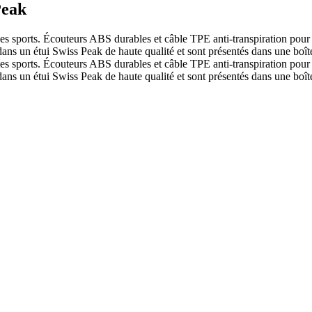
Peak
t les sports. Écouteurs ABS durables et câble TPE anti-transpiration pou
ans un étui Swiss Peak de haute qualité et sont présentés dans une boît
t les sports. Écouteurs ABS durables et câble TPE anti-transpiration pou
ans un étui Swiss Peak de haute qualité et sont présentés dans une boît