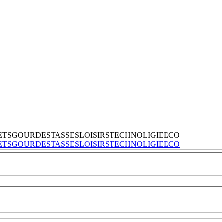
ETS
GOURDES
TASSES
LOISIRS
TECHNOLIGIE
ECO
ETS
GOURDES
TASSES
LOISIRS
TECHNOLIGIE
ECO