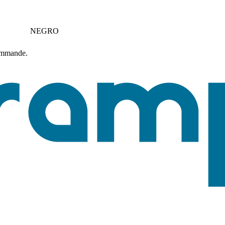
NEGRO
commande.