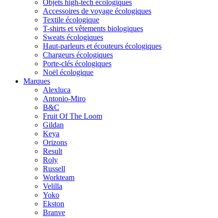
Objets high-tech écologiques
Accessoires de voyage écologiques
Textile écologique
T-shirts et vêtements biologiques
Sweats écologiques
Haut-parleurs et écouteurs écologiques
Chargeurs écologiques
Porte-clés écologiques
Noël écologique
Marques
Alexluca
Antonio-Miro
B&C
Fruit Of The Loom
Gildan
Keya
Orizons
Result
Roly
Russell
Workteam
Velilla
Yoko
Ekston
Branve