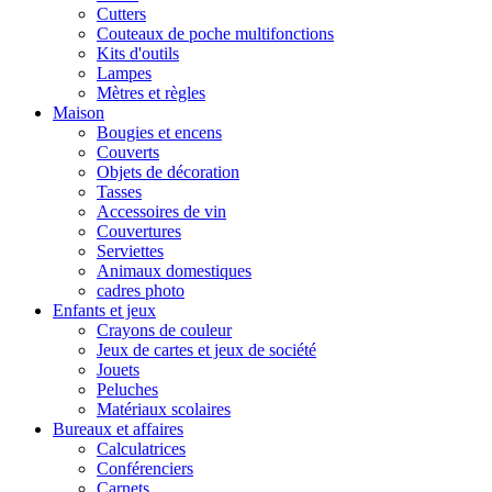
Cutters
Couteaux de poche multifonctions
Kits d'outils
Lampes
Mètres et règles
Maison
Bougies et encens
Couverts
Objets de décoration
Tasses
Accessoires de vin
Couvertures
Serviettes
Animaux domestiques
cadres photo
Enfants et jeux
Crayons de couleur
Jeux de cartes et jeux de société
Jouets
Peluches
Matériaux scolaires
Bureaux et affaires
Calculatrices
Conférenciers
Carnets