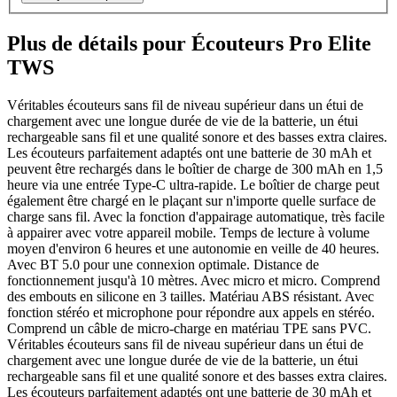
Plus de détails pour Écouteurs Pro Elite
TWS
Véritables écouteurs sans fil de niveau supérieur dans un étui de
chargement avec une longue durée de vie de la batterie, un étui
rechargeable sans fil et une qualité sonore et des basses extra claires.
Les écouteurs parfaitement adaptés ont une batterie de 30 mAh et
peuvent être rechargés dans le boîtier de charge de 300 mAh en 1,5
heure via une entrée Type-C ultra-rapide. Le boîtier de charge peut
également être chargé en le plaçant sur n'importe quelle surface de
charge sans fil. Avec la fonction d'appairage automatique, très facile
à appairer avec votre appareil mobile. Temps de lecture à volume
moyen d'environ 6 heures et une autonomie en veille de 40 heures.
Avec BT 5.0 pour une connexion optimale. Distance de
fonctionnement jusqu'à 10 mètres. Avec micro et micro. Comprend
des embouts en silicone en 3 tailles. Matériau ABS résistant. Avec
fonction stéréo et microphone pour répondre aux appels en stéréo.
Comprend un câble de micro-charge en matériau TPE sans PVC.
Véritables écouteurs sans fil de niveau supérieur dans un étui de
chargement avec une longue durée de vie de la batterie, un étui
rechargeable sans fil et une qualité sonore et des basses extra claires.
Les écouteurs parfaitement adaptés ont une batterie de 30 mAh et