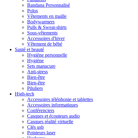
Bandana Personnalisé
Polos
Vêtements en maille
Bodywarmers
Pulls & Sweat-shirts
Sous-vêtements
Accessoires d'hiver
Vêtement de bébé
Santé et beauté
Hygiène personnelle
Hygiène
Sets manucure
Anti-stress
Bien-être
Bien-être
Piluliers
High-tech
Accessoires téléphonie et tablettes
Accessoires informatiques
Conférenciers
Casques et écouteurs audio
Casques réalité virtuelle
Clés usb
Pointeurs laser