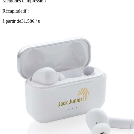
Méthodes d'impression
Récapitulatif :
à partir de
31,58
€ /
u.