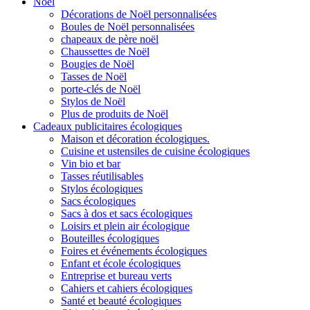
Noël
Décorations de Noël personnalisées
Boules de Noël personnalisées
chapeaux de père noël
Chaussettes de Noël
Bougies de Noël
Tasses de Noël
porte-clés de Noël
Stylos de Noël
Plus de produits de Noël
Cadeaux publicitaires écologiques
Maison et décoration écologiques.
Cuisine et ustensiles de cuisine écologiques
Vin bio et bar
Tasses réutilisables
Stylos écologiques
Sacs écologiques
Sacs à dos et sacs écologiques
Loisirs et plein air écologique
Bouteilles écologiques
Foires et événements écologiques
Enfant et école écologiques
Entreprise et bureau verts
Cahiers et cahiers écologiques
Santé et beauté écologiques