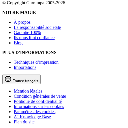
© Copyright Garrampa 2005-2026
NOTRE MAGIE
À propos
La responsabilité sociétale
Garantie 100%
Ils nous font confiance
Blog
PLUS D'INFORMATIONS
Techniques d’impression
Importations
France
français
Mention légales
Condition générales de vente
Politique de confidentialité
Informations sur les cookies
Paramètres des cookies
AI Knowledge Base
Plan du site