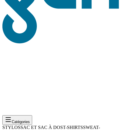
Catégories
STYLOS
SAC ET SAC À DOS
T-SHIRTS
SWEAT-