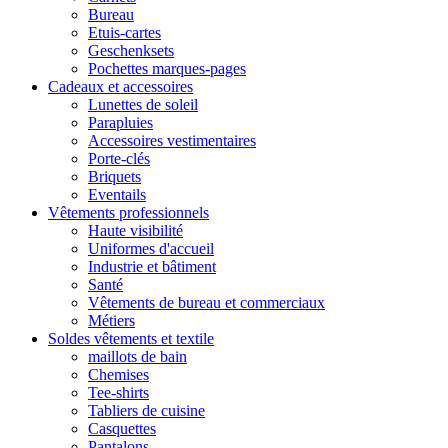
Bureau
Etuis-cartes
Geschenksets
Pochettes marques-pages
Cadeaux et accessoires
Lunettes de soleil
Parapluies
Accessoires vestimentaires
Porte-clés
Briquets
Eventails
Vêtements professionnels
Haute visibilité
Uniformes d'accueil
Industrie et bâtiment
Santé
Vêtements de bureau et commerciaux
Métiers
Soldes vêtements et textile
maillots de bain
Chemises
Tee-shirts
Tabliers de cuisine
Casquettes
Pantalons