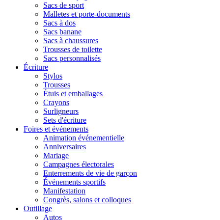
Sacs de sport
Malletes et porte-documents
Sacs à dos
Sacs banane
Sacs à chaussures
Trousses de toilette
Sacs personnalisés
Écriture
Stylos
Trousses
Étuis et emballages
Crayons
Surligneurs
Sets d'écriture
Foires et événements
Animation événementielle
Anniversaires
Mariage
Campagnes électorales
Enterrements de vie de garçon
Événements sportifs
Manifestation
Congrès, salons et colloques
Outillage
Autos