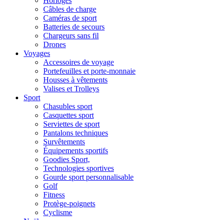
Horloges
Câbles de charge
Caméras de sport
Batteries de secours
Chargeurs sans fil
Drones
Voyages
Accessoires de voyage
Portefeuilles et porte-monnaie
Housses à vêtements
Valises et Trolleys
Sport
Chasubles sport
Casquettes sport
Serviettes de sport
Pantalons techniques
Survêtements
Équipements sportifs
Goodies Sport,
Technologies sportives
Gourde sport personnalisable
Golf
Fitness
Protège-poignets
Cyclisme