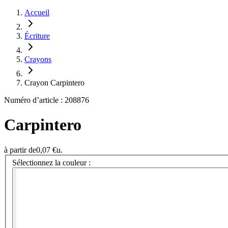
Accueil
Écriture
Crayons
Crayon Carpintero
Numéro d’article : 208876
Carpintero
à partir de
0,07 €
u.
Sélectionnez la couleur :