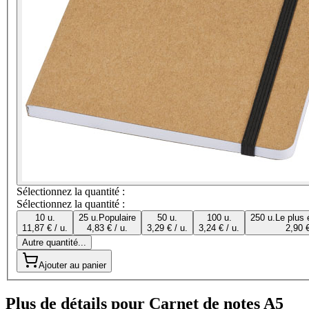
Sélectionnez la quantité :
Sélectionnez la quantité :
10 u.
25 u.
Populaire
50 u.
100 u.
250 u.
Le plus
11,87 € / u.
4,83 € / u.
3,29 € / u.
3,24 € / u.
2,90 €
Autre quantité...
Ajouter au panier
Plus de détails pour Carnet de notes A5