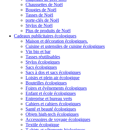
Chaussettes de Noël
Bougies de Noël
Tasses de Noël
porte-clés de Noël
Stylos de Noël
Plus de produits de Noël
Cadeaux publicitaires écologiques
Maison et décoration écologiques.
Cuisine et ustensiles de cuisine écologiques
Vin bio et bar
Tasses réutilisables
Stylos écologiques
Sacs écologiques
Sacs à dos et sacs écologiques
Loisirs et plein air écologique
Bouteilles écologiques
Foires et événements écologiques
Enfant et école écologiques
Entreprise et bureau verts
Cahiers et cahiers écologiques
Santé et beauté écologiques
Objets high-tech écologiques
Accessoires de voyage écologiques
Textile écologique
T-shirts et vêtements biologiques