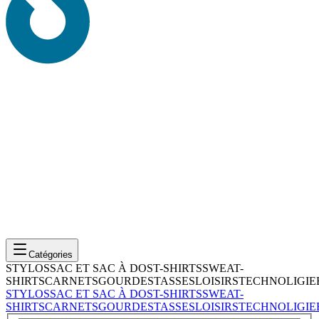
Catégories
STYLOS
SAC ET SAC À DOS
T-SHIRTS
SWEAT-
SHIRTS
CARNETS
GOURDES
TASSES
LOISIRS
TECHNOLIGIE
STYLOS
SAC ET SAC À DOS
T-SHIRTS
SWEAT-
SHIRTS
CARNETS
GOURDES
TASSES
LOISIRS
TECHNOLIGIE