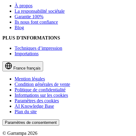
À propos
La responsabilité sociétale
Garantie 100%
Ils nous font confiance
Blog
PLUS D'INFORMATIONS
Techniques d’impression
Importations
France
français
Mention légales
Condition générales de vente
Politique de confidentialité
Informations sur les cookies
Paramètres des cookies
AI Knowledge Base
Plan du site
Paramètres de consentement
© Garrampa 2026