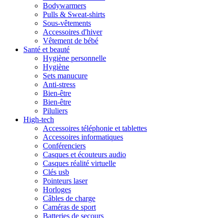
Bodywarmers
Pulls & Sweat-shirts
Sous-vêtements
Accessoires d'hiver
Vêtement de bébé
Santé et beauté
Hygiène personnelle
Hygiène
Sets manucure
Anti-stress
Bien-être
Bien-être
Piluliers
High-tech
Accessoires téléphonie et tablettes
Accessoires informatiques
Conférenciers
Casques et écouteurs audio
Casques réalité virtuelle
Clés usb
Pointeurs laser
Horloges
Câbles de charge
Caméras de sport
Batteries de secours