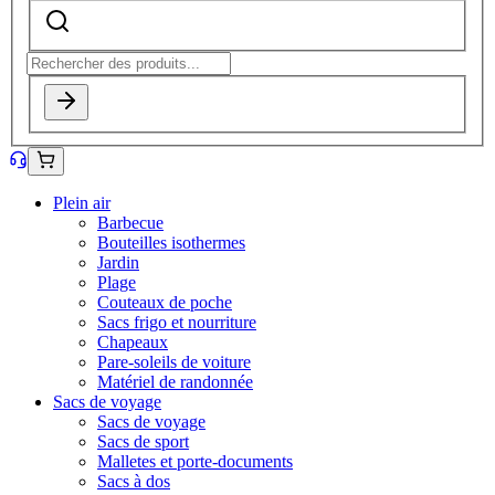
Plein air
Barbecue
Bouteilles isothermes
Jardin
Plage
Couteaux de poche
Sacs frigo et nourriture
Chapeaux
Pare-soleils de voiture
Matériel de randonnée
Sacs de voyage
Sacs de voyage
Sacs de sport
Malletes et porte-documents
Sacs à dos