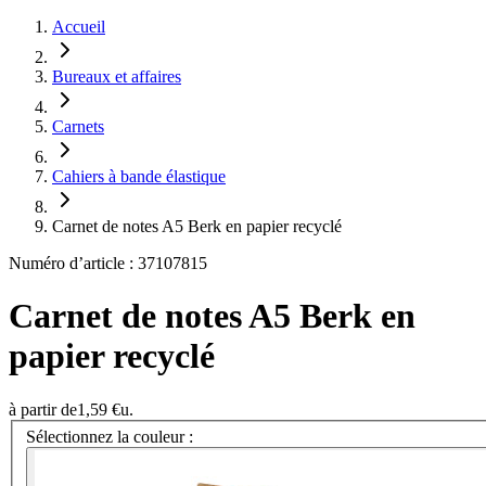
Accueil
Bureaux et affaires
Carnets
Cahiers à bande élastique
Carnet de notes A5 Berk en papier recyclé
Numéro d’article : 37107815
Carnet de notes A5 Berk en
papier recyclé
à partir de
1,59 €
u.
Sélectionnez la couleur :