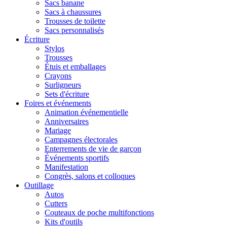
Sacs banane
Sacs à chaussures
Trousses de toilette
Sacs personnalisés
Écriture
Stylos
Trousses
Étuis et emballages
Crayons
Surligneurs
Sets d'écriture
Foires et événements
Animation événementielle
Anniversaires
Mariage
Campagnes électorales
Enterrements de vie de garçon
Événements sportifs
Manifestation
Congrès, salons et colloques
Outillage
Autos
Cutters
Couteaux de poche multifonctions
Kits d'outils