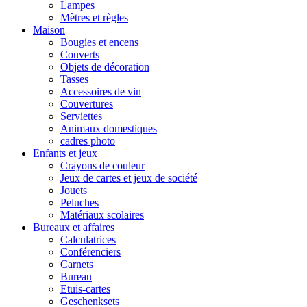
Lampes
Mètres et règles
Maison
Bougies et encens
Couverts
Objets de décoration
Tasses
Accessoires de vin
Couvertures
Serviettes
Animaux domestiques
cadres photo
Enfants et jeux
Crayons de couleur
Jeux de cartes et jeux de société
Jouets
Peluches
Matériaux scolaires
Bureaux et affaires
Calculatrices
Conférenciers
Carnets
Bureau
Etuis-cartes
Geschenksets