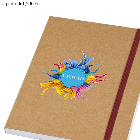
à partir de
1,59
€ /
u.