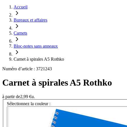
Accueil
Bureaux et affaires
Carnets
Bloc-notes sans anneaux
Carnet à spirales A5 Rothko
Numéro d’article : 3721243
Carnet à spirales A5 Rothko
à partir de
2,99 €
u.
Sélectionnez la couleur :