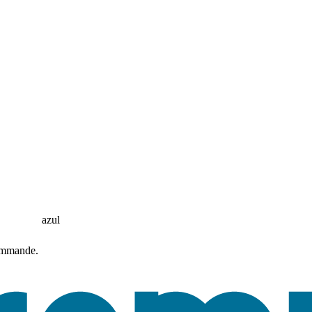
azul
commande.