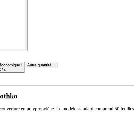
 économique !
Autre quantité...
 / u.
Rothko
 couverture en polypropylène. Le modèle standard comprend 50 feuilles 