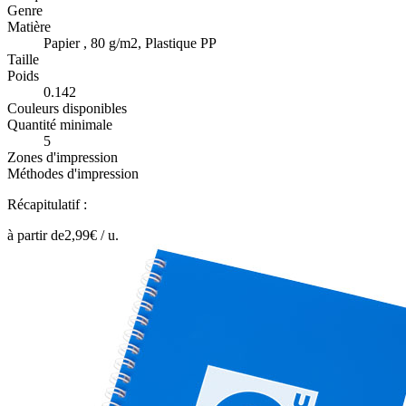
Genre
Matière
Papier , 80 g/m2, Plastique PP
Taille
Poids
0.142
Couleurs disponibles
Quantité minimale
5
Zones d'impression
Méthodes d'impression
Récapitulatif :
à partir de
2,99
€ /
u.