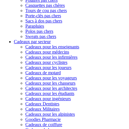
Polaires pas chers
Casquettes pas chères
Tours de cou pas chers
Porte-clés pas chers
Sacs à dos pas chers
Parapluies
Polos pas chers
Sweats pas chers
Cadeaux par secteur
Cadeaux pour les enseignants
Cadeaux pour médecins
Cadeaux pour les infirmières
Cadeaux pour cyclistes
Cadeaux pour les joueurs
Cadeaux de motard
Cadeaux pour les voyageurs
Cadeaux pour les chasseurs
Cadeaux pour les architectes
Cadeaux pour les étudiants
Cadeaux pour ingénieurs
Cadeaux Dentistes
Cadeaux Militaires
Cadeaux pour les alpinistes
Goodies Pharmacie
Cadeaux de coiffure