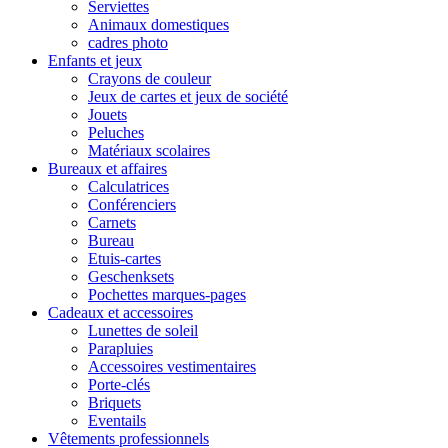
Serviettes
Animaux domestiques
cadres photo
Enfants et jeux
Crayons de couleur
Jeux de cartes et jeux de société
Jouets
Peluches
Matériaux scolaires
Bureaux et affaires
Calculatrices
Conférenciers
Carnets
Bureau
Etuis-cartes
Geschenksets
Pochettes marques-pages
Cadeaux et accessoires
Lunettes de soleil
Parapluies
Accessoires vestimentaires
Porte-clés
Briquets
Eventails
Vêtements professionnels