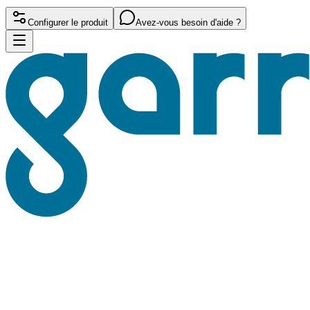
Configurer le produit
Avez-vous besoin d'aide ?