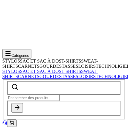
Catégories
STYLOS
SAC ET SAC À DOS
T-SHIRTS
SWEAT-
SHIRTS
CARNETS
GOURDES
TASSES
LOISIRS
TECHNOLIGIE
STYLOS
SAC ET SAC À DOS
T-SHIRTS
SWEAT-
SHIRTS
CARNETS
GOURDES
TASSES
LOISIRS
TECHNOLIGIE