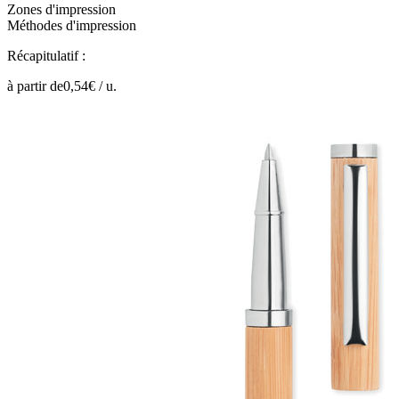
Zones d'impression
Méthodes d'impression
Récapitulatif :
à partir de
0,54
€ /
u.