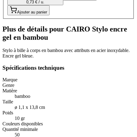
0,73 € / u.
Ajouter au panier
Plus de détails pour CAIRO Stylo encre
gel en bambou
Stylo à bille à corps en bambou avec attributs en acier inoxydable.
Encre gel bleue.
Spécifications techniques
Marque
Genre
Matière
bamboo
Taille
ø 1,1 x 13,8 cm
Poids
10 gr
Couleurs disponibles
Quantité minimale
50