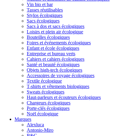
Vin bio et bar
Tasses réutilisables
Stylos écologiques
Sacs écologiques
Sacs à dos et sacs écologiques
Loisirs et plein air écologique
Bouteilles écologiques
Foires et événements écologiques
Enfant et école écologiques
Entreprise et bureau verts
Cahiers et cahiers écologiques
Santé et beauté écologiques
Objets high-tech écologiques
Accessoires de voyage écologiques
Textile écologique
T-shirts et vêtements biologiques
Sweats écologiques
Haut-parleurs et écouteurs écologiques
Chargeurs écologiques
Porte-clés écologiques
Noël écologique
Marques
Alexluca
Antonio-Miro
B&C