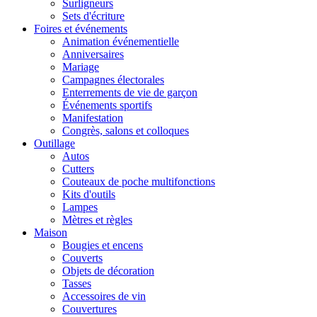
Surligneurs
Sets d'écriture
Foires et événements
Animation événementielle
Anniversaires
Mariage
Campagnes électorales
Enterrements de vie de garçon
Événements sportifs
Manifestation
Congrès, salons et colloques
Outillage
Autos
Cutters
Couteaux de poche multifonctions
Kits d'outils
Lampes
Mètres et règles
Maison
Bougies et encens
Couverts
Objets de décoration
Tasses
Accessoires de vin
Couvertures