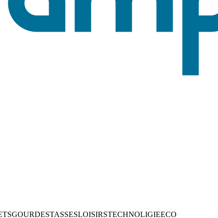
ETS
GOURDES
TASSES
LOISIRS
TECHNOLIGIE
ECO