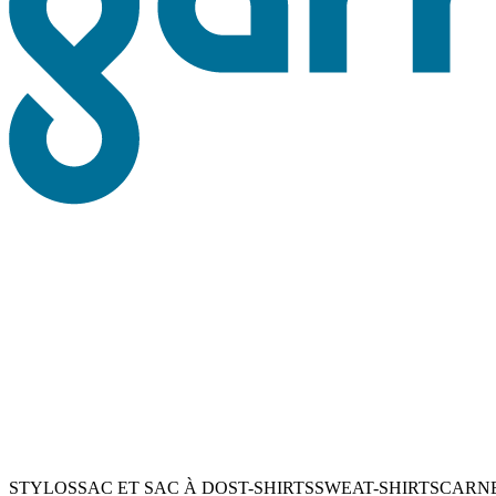
STYLOS
SAC ET SAC À DOS
T-SHIRTS
SWEAT-SHIRTS
CARN