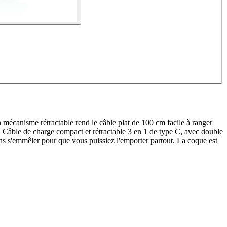
mécanisme rétractable rend le câble plat de 100 cm facile à ranger
. Câble de charge compact et rétractable 3 en 1 de type C, avec double
ns s'emmêler pour que vous puissiez l'emporter partout. La coque est