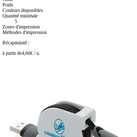
Poids
Couleurs disponibles
Quantité minimale
5
Zones d'impression
Méthodes d'impression
Récapitulatif :
à partir de
4,66
€ /
u.