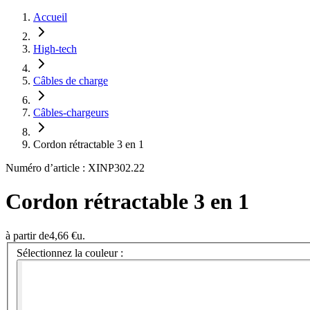
Accueil
High-tech
Câbles de charge
Câbles-chargeurs
Cordon rétractable 3 en 1
Numéro d’article : XINP302.22
Cordon rétractable 3 en 1
à partir de
4,66 €
u.
Sélectionnez la couleur :