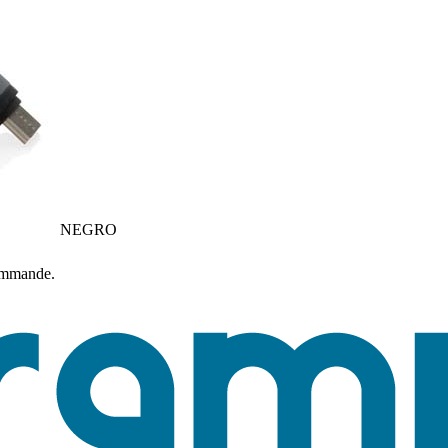
NEGRO
commande.