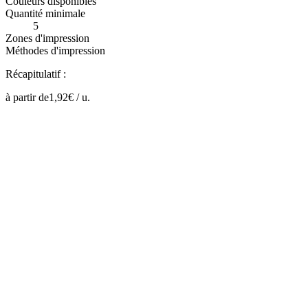
Couleurs disponibles
Quantité minimale
5
Zones d'impression
Méthodes d'impression
Récapitulatif :
à partir de
1,92
€ /
u.