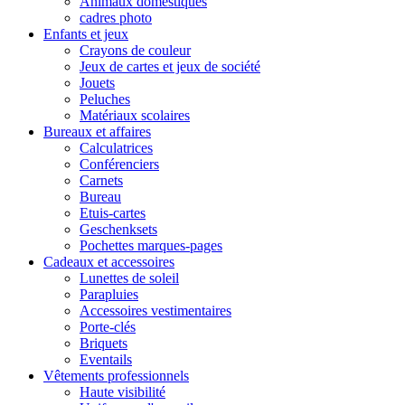
Animaux domestiques
cadres photo
Enfants et jeux
Crayons de couleur
Jeux de cartes et jeux de société
Jouets
Peluches
Matériaux scolaires
Bureaux et affaires
Calculatrices
Conférenciers
Carnets
Bureau
Etuis-cartes
Geschenksets
Pochettes marques-pages
Cadeaux et accessoires
Lunettes de soleil
Parapluies
Accessoires vestimentaires
Porte-clés
Briquets
Eventails
Vêtements professionnels
Haute visibilité