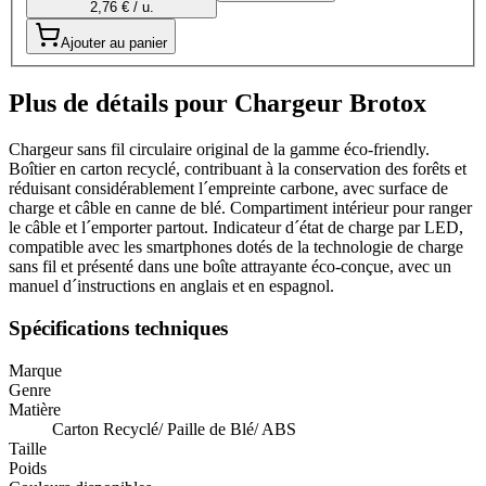
2,76 € / u.
Ajouter au panier
Plus de détails pour Chargeur Brotox
Chargeur sans fil circulaire original de la gamme éco-friendly.
Boîtier en carton recyclé, contribuant à la conservation des forêts et
réduisant considérablement l´empreinte carbone, avec surface de
charge et câble en canne de blé. Compartiment intérieur pour ranger
le câble et l´emporter partout. Indicateur d´état de charge par LED,
compatible avec les smartphones dotés de la technologie de charge
sans fil et présenté dans une boîte attrayante éco-conçue, avec un
manuel d´instructions en anglais et en espagnol.
Spécifications techniques
Marque
Genre
Matière
Carton Recyclé/ Paille de Blé/ ABS
Taille
Poids