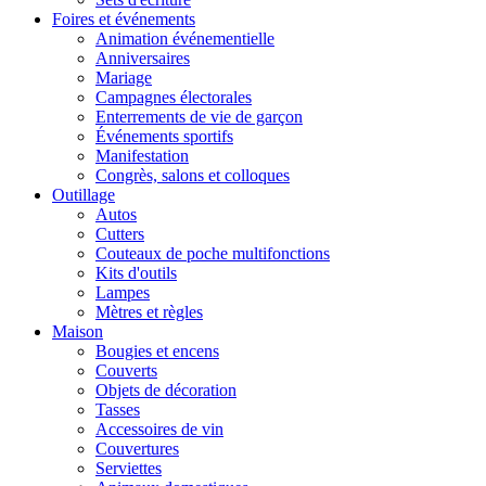
Foires et événements
Animation événementielle
Anniversaires
Mariage
Campagnes électorales
Enterrements de vie de garçon
Événements sportifs
Manifestation
Congrès, salons et colloques
Outillage
Autos
Cutters
Couteaux de poche multifonctions
Kits d'outils
Lampes
Mètres et règles
Maison
Bougies et encens
Couverts
Objets de décoration
Tasses
Accessoires de vin
Couvertures
Serviettes