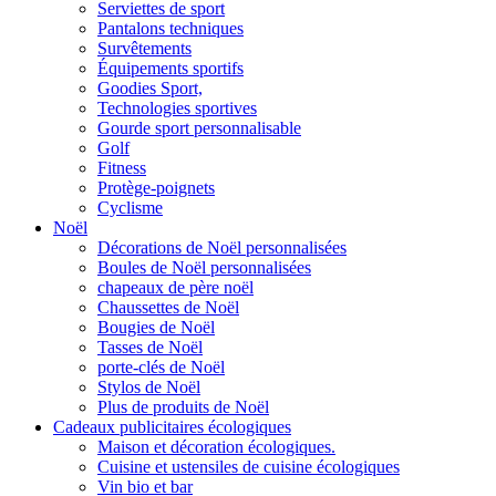
Serviettes de sport
Pantalons techniques
Survêtements
Équipements sportifs
Goodies Sport,
Technologies sportives
Gourde sport personnalisable
Golf
Fitness
Protège-poignets
Cyclisme
Noël
Décorations de Noël personnalisées
Boules de Noël personnalisées
chapeaux de père noël
Chaussettes de Noël
Bougies de Noël
Tasses de Noël
porte-clés de Noël
Stylos de Noël
Plus de produits de Noël
Cadeaux publicitaires écologiques
Maison et décoration écologiques.
Cuisine et ustensiles de cuisine écologiques
Vin bio et bar