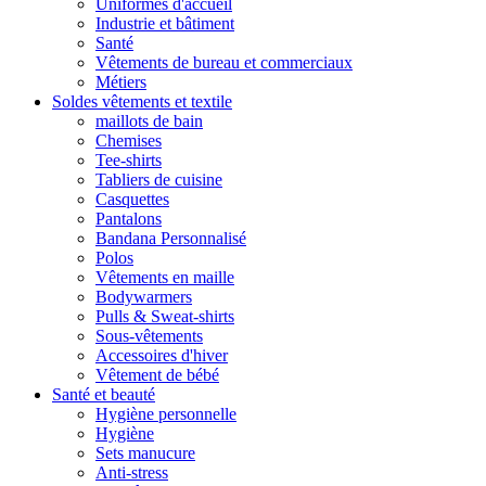
Uniformes d'accueil
Industrie et bâtiment
Santé
Vêtements de bureau et commerciaux
Métiers
Soldes vêtements et textile
maillots de bain
Chemises
Tee-shirts
Tabliers de cuisine
Casquettes
Pantalons
Bandana Personnalisé
Polos
Vêtements en maille
Bodywarmers
Pulls & Sweat-shirts
Sous-vêtements
Accessoires d'hiver
Vêtement de bébé
Santé et beauté
Hygiène personnelle
Hygiène
Sets manucure
Anti-stress