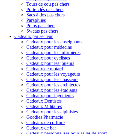
Tours de cou pas chers
Porte-clés pas chers
Sacs à dos pas chers
Parapluies
Polos pas chers
Sweats pas chers
Cadeaux par secteur
Cadeaux pour les enseignants
Cadeaux pour médecins
Cadeaux pour les infirmières
Cadeaux pour cyclistes
Cadeaux pour les joueurs
Cadeaux de motard
Cadeaux pour les voyageurs
Cadeaux pour les chasseurs
Cadeaux pour les architectes
Cadeaux pour les étudiants
Cadeaux pour ingénieurs
Cadeaux Dentistes
Cadeaux Militaires
Cadeaux pour les alpinistes
Goodies Pharmacie
Cadeaux de coiffure
Cadeaux de bar
Cadeaux personnalisés pour salles de sport