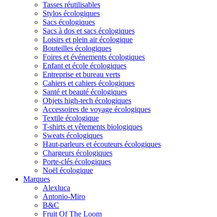
Tasses réutilisables
Stylos écologiques
Sacs écologiques
Sacs à dos et sacs écologiques
Loisirs et plein air écologique
Bouteilles écologiques
Foires et événements écologiques
Enfant et école écologiques
Entreprise et bureau verts
Cahiers et cahiers écologiques
Santé et beauté écologiques
Objets high-tech écologiques
Accessoires de voyage écologiques
Textile écologique
T-shirts et vêtements biologiques
Sweats écologiques
Haut-parleurs et écouteurs écologiques
Chargeurs écologiques
Porte-clés écologiques
Noël écologique
Marques
Alexluca
Antonio-Miro
B&C
Fruit Of The Loom