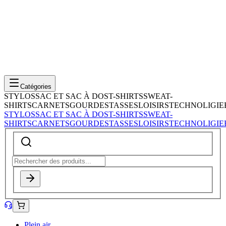
Catégories
STYLOS
SAC ET SAC À DOS
T-SHIRTS
SWEAT-
SHIRTS
CARNETS
GOURDES
TASSES
LOISIRS
TECHNOLIGIE
STYLOS
SAC ET SAC À DOS
T-SHIRTS
SWEAT-
SHIRTS
CARNETS
GOURDES
TASSES
LOISIRS
TECHNOLIGIE
Plein air