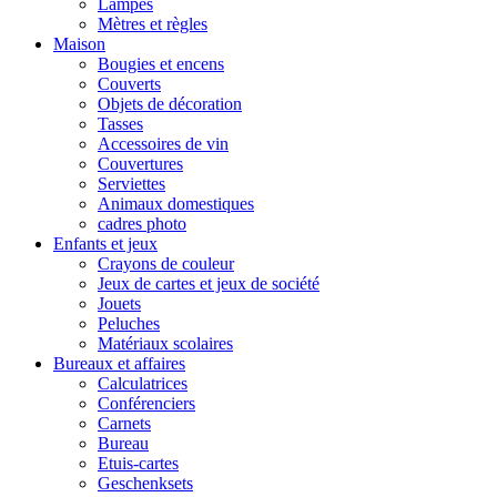
Lampes
Mètres et règles
Maison
Bougies et encens
Couverts
Objets de décoration
Tasses
Accessoires de vin
Couvertures
Serviettes
Animaux domestiques
cadres photo
Enfants et jeux
Crayons de couleur
Jeux de cartes et jeux de société
Jouets
Peluches
Matériaux scolaires
Bureaux et affaires
Calculatrices
Conférenciers
Carnets
Bureau
Etuis-cartes
Geschenksets