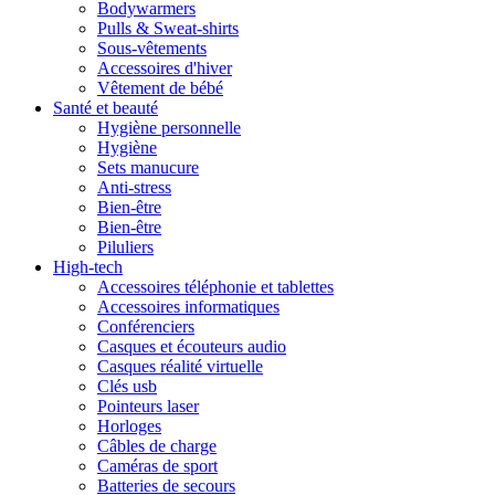
Bodywarmers
Pulls & Sweat-shirts
Sous-vêtements
Accessoires d'hiver
Vêtement de bébé
Santé et beauté
Hygiène personnelle
Hygiène
Sets manucure
Anti-stress
Bien-être
Bien-être
Piluliers
High-tech
Accessoires téléphonie et tablettes
Accessoires informatiques
Conférenciers
Casques et écouteurs audio
Casques réalité virtuelle
Clés usb
Pointeurs laser
Horloges
Câbles de charge
Caméras de sport
Batteries de secours