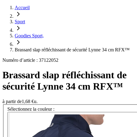
Accueil
Sport
Goodies Sport,
Brassard slap réfléchissant de sécurité Lynne 34 cm RFX™
Numéro d’article : 37122052
Brassard slap réfléchissant de
sécurité Lynne 34 cm RFX™
à partir de
1,68 €
u.
Sélectionnez la couleur :