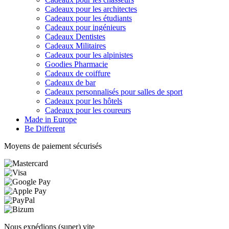
Cadeaux pour les architectes
Cadeaux pour les étudiants
Cadeaux pour ingénieurs
Cadeaux Dentistes
Cadeaux Militaires
Cadeaux pour les alpinistes
Goodies Pharmacie
Cadeaux de coiffure
Cadeaux de bar
Cadeaux personnalisés pour salles de sport
Cadeaux pour les hôtels
Cadeaux pour les coureurs
Made in Europe
Be Different
Moyens de paiement sécurisés
Nous expédions (super) vite