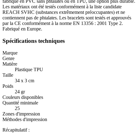
fabriqué en PVC sans phtalates ou en TPU, une option plus durable.
Les matériaux ont été testés conformément à la liste candidate
REACH SVHC (substances extrêmement préoccupantes) et ne
contiennent pas de phtalates. Les bracelets sont testés et approuvés
par la CE conformément à la norme EN 13356 : 2001 Type 2.
Fabriqué en Europe.
Spécifications techniques
Marque
Genre
Matière
Plastique TPU
Taille
34 x 3 cm
Poids
24 gr
Couleurs disponibles
Quantité minimale
25
Zones d'impression
Méthodes d'impression
Récapitulatif :