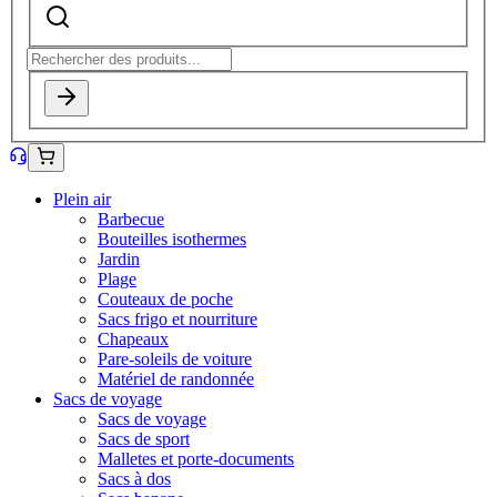
Plein air
Barbecue
Bouteilles isothermes
Jardin
Plage
Couteaux de poche
Sacs frigo et nourriture
Chapeaux
Pare-soleils de voiture
Matériel de randonnée
Sacs de voyage
Sacs de voyage
Sacs de sport
Malletes et porte-documents
Sacs à dos