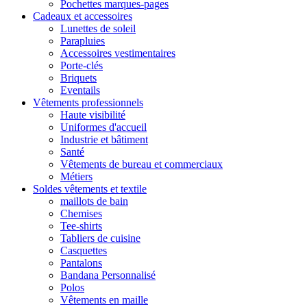
Pochettes marques-pages
Cadeaux et accessoires
Lunettes de soleil
Parapluies
Accessoires vestimentaires
Porte-clés
Briquets
Eventails
Vêtements professionnels
Haute visibilité
Uniformes d'accueil
Industrie et bâtiment
Santé
Vêtements de bureau et commerciaux
Métiers
Soldes vêtements et textile
maillots de bain
Chemises
Tee-shirts
Tabliers de cuisine
Casquettes
Pantalons
Bandana Personnalisé
Polos
Vêtements en maille