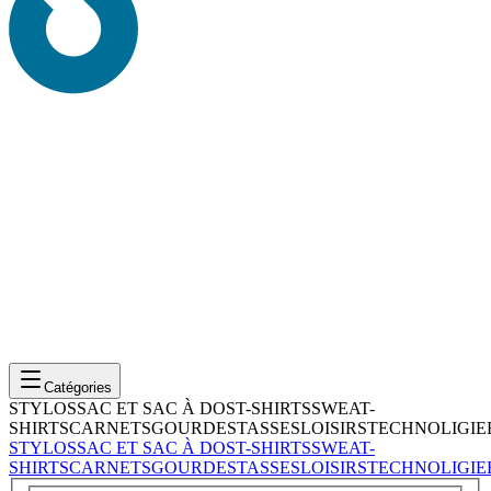
Catégories
STYLOS
SAC ET SAC À DOS
T-SHIRTS
SWEAT-
SHIRTS
CARNETS
GOURDES
TASSES
LOISIRS
TECHNOLIGIE
STYLOS
SAC ET SAC À DOS
T-SHIRTS
SWEAT-
SHIRTS
CARNETS
GOURDES
TASSES
LOISIRS
TECHNOLIGIE