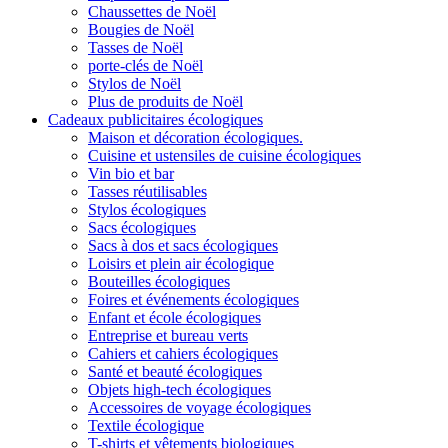
Chaussettes de Noël
Bougies de Noël
Tasses de Noël
porte-clés de Noël
Stylos de Noël
Plus de produits de Noël
Cadeaux publicitaires écologiques
Maison et décoration écologiques.
Cuisine et ustensiles de cuisine écologiques
Vin bio et bar
Tasses réutilisables
Stylos écologiques
Sacs écologiques
Sacs à dos et sacs écologiques
Loisirs et plein air écologique
Bouteilles écologiques
Foires et événements écologiques
Enfant et école écologiques
Entreprise et bureau verts
Cahiers et cahiers écologiques
Santé et beauté écologiques
Objets high-tech écologiques
Accessoires de voyage écologiques
Textile écologique
T-shirts et vêtements biologiques