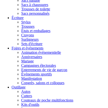
Sacs banane
Sacs à chaussures
Trousses de toilette
Sacs personnalisés
Écriture
Stylos
Trousses
Étuis et emballages
Crayons
Surligneurs
Sets d'écriture
Foires et événements
Animation événementielle
Anniversaires
Mariage
Campagnes électorales
Enterrements de vie de garçon
Événements sportifs
Manifestation
Congrès, salons et colloques
Outillage
Autos
Cutters
Couteaux de poche multifonctions
Kits d'outils