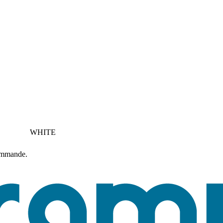
WHITE
commande.