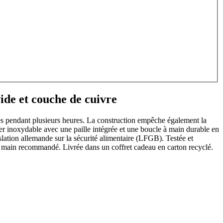
vide et couche de cuivre
es pendant plusieurs heures. La construction empêche également la
ier inoxydable avec une paille intégrée et une boucle à main durable en
slation allemande sur la sécurité alimentaire (LFGB). Testée et
 main recommandé. Livrée dans un coffret cadeau en carton recyclé.