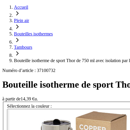
Accueil
Plein air
Bouteilles isothermes
Tambours
Bouteille isotherme de sport Thor de 750 ml avec isolation par 
Numéro d’article : 37100732
Bouteille isotherme de sport Tho
à partir de
14,39 €
u.
Sélectionnez la couleur :