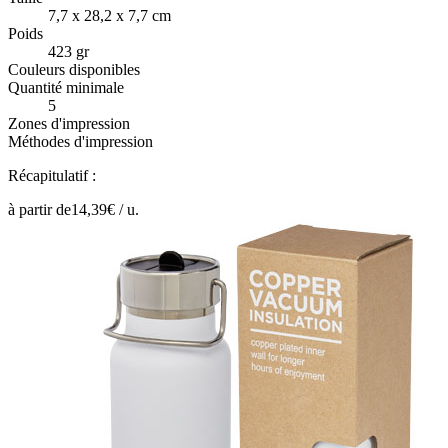
7,7 x 28,2 x 7,7 cm
Poids
423 gr
Couleurs disponibles
Quantité minimale
5
Zones d'impression
Méthodes d'impression
Récapitulatif :
à partir de
14,39
€ /
u.