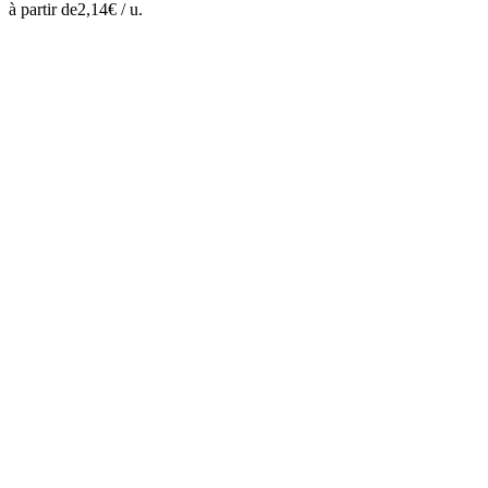
à partir de
2,14
€ /
u.