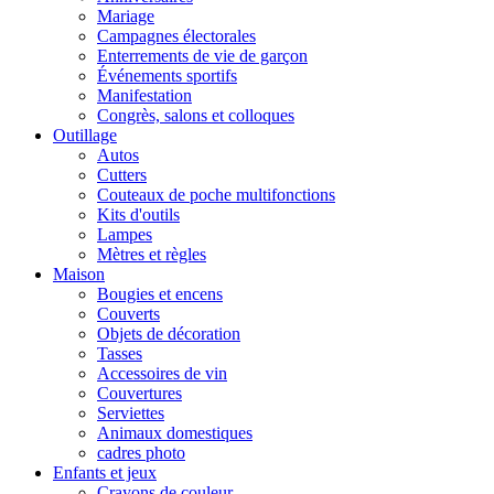
Mariage
Campagnes électorales
Enterrements de vie de garçon
Événements sportifs
Manifestation
Congrès, salons et colloques
Outillage
Autos
Cutters
Couteaux de poche multifonctions
Kits d'outils
Lampes
Mètres et règles
Maison
Bougies et encens
Couverts
Objets de décoration
Tasses
Accessoires de vin
Couvertures
Serviettes
Animaux domestiques
cadres photo
Enfants et jeux
Crayons de couleur