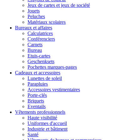
Jeux de cartes et jeux de société
Jouets
Peluches
Matériaux scolaires
Bureaux et affaires
Calculatrices
Conférenciers
Carnets
Bureau
Etuis-cartes
Geschenksets
Pochettes marques-pages
Cadeaux et accessoires
Lunettes de soleil
Parapluies
Accessoires vestimentaires
Porte-clés
Briquets
Eventails
Vêtements professionnels
Haute visibilité
Uniformes d'accueil
Industrie et bâtiment
Santé