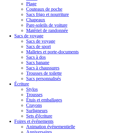
Plage
Couteaux de poche
Sacs frigo et nourriture
Chapeaux
Pare-soleils de voiture
Matériel de randonnée
Sacs de voyage
Sacs de voyage
Sacs de sport
Malletes et porte-documents
Sacs à dos
Sacs banane
Sacs à chaussures
Trousses de toilette
Sacs personnalisés
Écriture
Stylos
Trousses
Étuis et emballages
Crayons
Surligneurs
Sets d'écriture
Foires et événements
Animation événementielle
Anniversaires