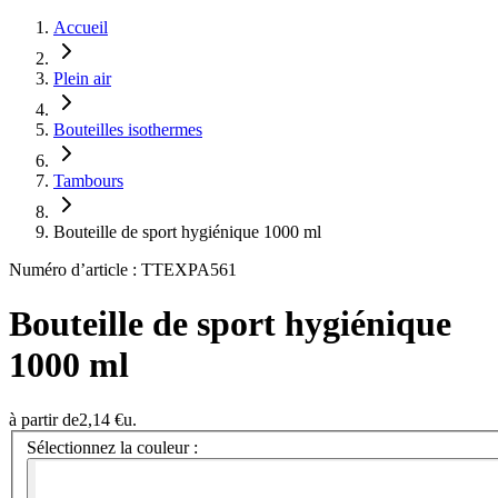
Accueil
Plein air
Bouteilles isothermes
Tambours
Bouteille de sport hygiénique 1000 ml
Numéro d’article : TTEXPA561
Bouteille de sport hygiénique
1000 ml
à partir de
2,14 €
u.
Sélectionnez la couleur :