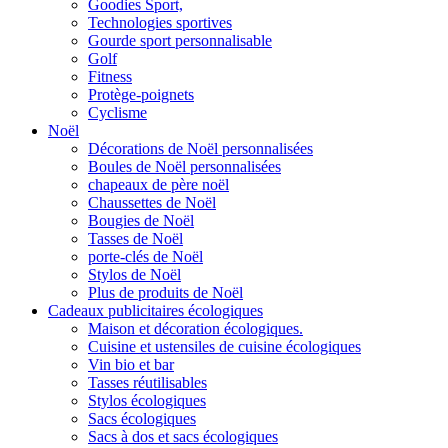
Goodies Sport,
Technologies sportives
Gourde sport personnalisable
Golf
Fitness
Protège-poignets
Cyclisme
Noël
Décorations de Noël personnalisées
Boules de Noël personnalisées
chapeaux de père noël
Chaussettes de Noël
Bougies de Noël
Tasses de Noël
porte-clés de Noël
Stylos de Noël
Plus de produits de Noël
Cadeaux publicitaires écologiques
Maison et décoration écologiques.
Cuisine et ustensiles de cuisine écologiques
Vin bio et bar
Tasses réutilisables
Stylos écologiques
Sacs écologiques
Sacs à dos et sacs écologiques