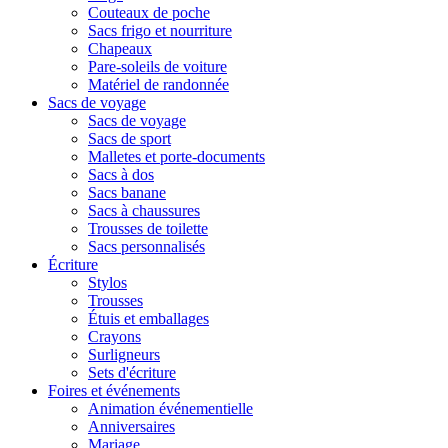
Couteaux de poche
Sacs frigo et nourriture
Chapeaux
Pare-soleils de voiture
Matériel de randonnée
Sacs de voyage
Sacs de voyage
Sacs de sport
Malletes et porte-documents
Sacs à dos
Sacs banane
Sacs à chaussures
Trousses de toilette
Sacs personnalisés
Écriture
Stylos
Trousses
Étuis et emballages
Crayons
Surligneurs
Sets d'écriture
Foires et événements
Animation événementielle
Anniversaires
Mariage