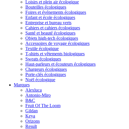
Loisirs et plein air écologique
Bouteilles écologiques
Foires et événements écologiques
Enfant et école écologiques
Entreprise et bureau verts
Cahiers et cahiers écologiques
Santé et beauté écologiques
Objets high-tech écologiques
Accessoires de voyage écologiques
Textile écologique
T-shirts et vêtements biologiques
Sweats écologiques
Haut-parleurs et écouteurs écologiques
Chargeurs écologiques
Porte-clés écologiques
Noël écologique
Marques
Alexluca
Antonio-Miro
B&C
Fruit Of The Loom
Gildan
Keya
Orizons
Result