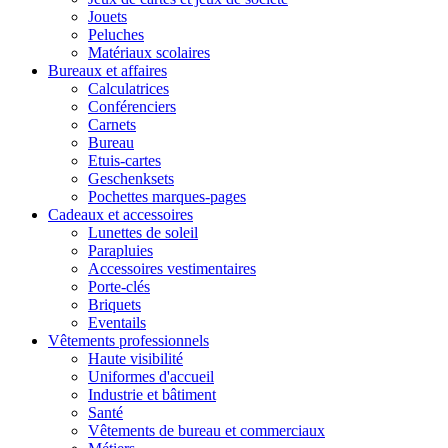
Jouets
Peluches
Matériaux scolaires
Bureaux et affaires
Calculatrices
Conférenciers
Carnets
Bureau
Etuis-cartes
Geschenksets
Pochettes marques-pages
Cadeaux et accessoires
Lunettes de soleil
Parapluies
Accessoires vestimentaires
Porte-clés
Briquets
Eventails
Vêtements professionnels
Haute visibilité
Uniformes d'accueil
Industrie et bâtiment
Santé
Vêtements de bureau et commerciaux