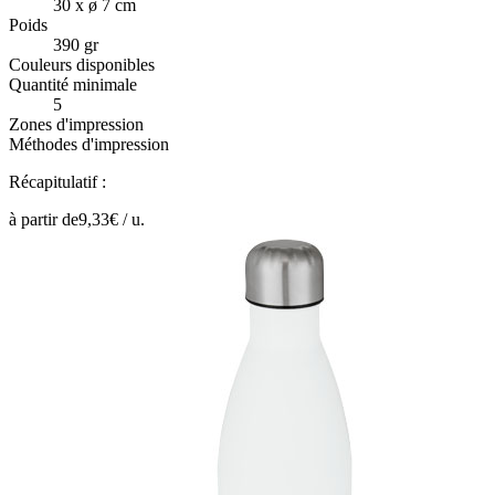
30 x ø 7 cm
Poids
390 gr
Couleurs disponibles
Quantité minimale
5
Zones d'impression
Méthodes d'impression
Récapitulatif :
à partir de
9,33
€ /
u.