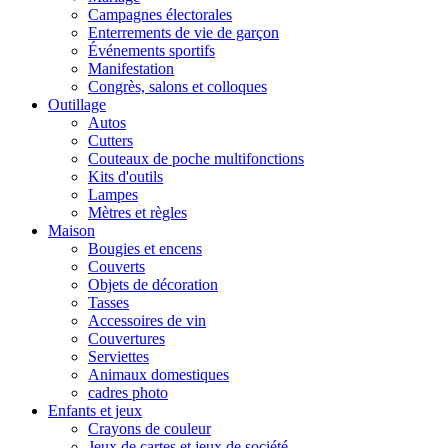
Campagnes électorales
Enterrements de vie de garçon
Événements sportifs
Manifestation
Congrès, salons et colloques
Outillage
Autos
Cutters
Couteaux de poche multifonctions
Kits d'outils
Lampes
Mètres et règles
Maison
Bougies et encens
Couverts
Objets de décoration
Tasses
Accessoires de vin
Couvertures
Serviettes
Animaux domestiques
cadres photo
Enfants et jeux
Crayons de couleur
Jeux de cartes et jeux de société