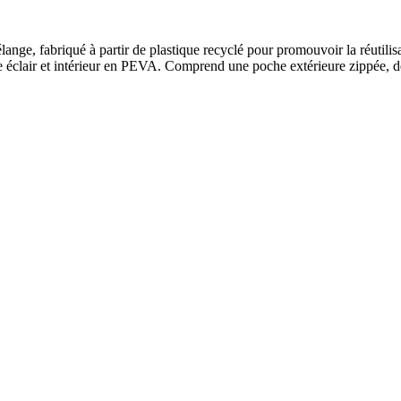
nge, fabriqué à partir de plastique recyclé pour promouvoir la réutilisat
e éclair et intérieur en PEVA. Comprend une poche extérieure zippée, d