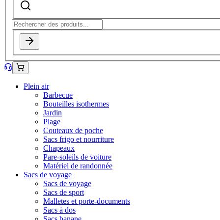
Plein air
Barbecue
Bouteilles isothermes
Jardin
Plage
Couteaux de poche
Sacs frigo et nourriture
Chapeaux
Pare-soleils de voiture
Matériel de randonnée
Sacs de voyage
Sacs de voyage
Sacs de sport
Malletes et porte-documents
Sacs à dos
Sacs banane