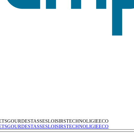
ETS
GOURDES
TASSES
LOISIRS
TECHNOLIGIE
ECO
ETS
GOURDES
TASSES
LOISIRS
TECHNOLIGIE
ECO