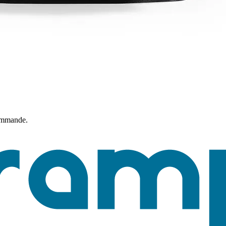
commande.