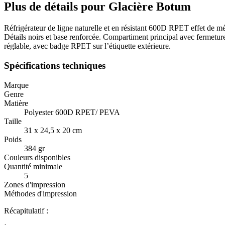
Plus de détails pour Glacière Botum
Réfrigérateur de ligne naturelle et en résistant 600D RPET effet de méla
Détails noirs et base renforcée. Compartiment principal avec fermetur
réglable, avec badge RPET sur l’étiquette extérieure.
Spécifications techniques
Marque
Genre
Matière
Polyester 600D RPET/ PEVA
Taille
31 x 24,5 x 20 cm
Poids
384 gr
Couleurs disponibles
Quantité minimale
5
Zones d'impression
Méthodes d'impression
Récapitulatif :