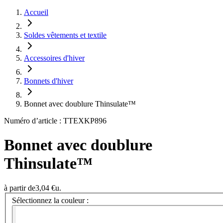
Accueil
Soldes vêtements et textile
Accessoires d'hiver
Bonnets d'hiver
Bonnet avec doublure Thinsulate™
Numéro d’article : TTEXKP896
Bonnet avec doublure
Thinsulate™
à partir de
3,04 €
u.
Sélectionnez la couleur :