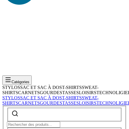
Catégories
STYLOS
SAC ET SAC À DOS
T-SHIRTS
SWEAT-
SHIRTS
CARNETS
GOURDES
TASSES
LOISIRS
TECHNOLIGIE
STYLOS
SAC ET SAC À DOS
T-SHIRTS
SWEAT-
SHIRTS
CARNETS
GOURDES
TASSES
LOISIRS
TECHNOLIGIE