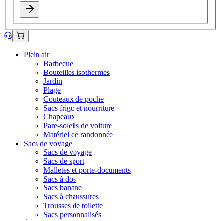
Plein air
Barbecue
Bouteilles isothermes
Jardin
Plage
Couteaux de poche
Sacs frigo et nourriture
Chapeaux
Pare-soleils de voiture
Matériel de randonnée
Sacs de voyage
Sacs de voyage
Sacs de sport
Malletes et porte-documents
Sacs à dos
Sacs banane
Sacs à chaussures
Trousses de toilette
Sacs personnalisés