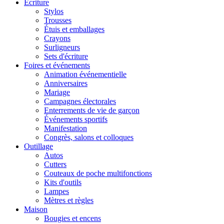
Écriture
Stylos
Trousses
Étuis et emballages
Crayons
Surligneurs
Sets d'écriture
Foires et événements
Animation événementielle
Anniversaires
Mariage
Campagnes électorales
Enterrements de vie de garçon
Événements sportifs
Manifestation
Congrès, salons et colloques
Outillage
Autos
Cutters
Couteaux de poche multifonctions
Kits d'outils
Lampes
Mètres et règles
Maison
Bougies et encens