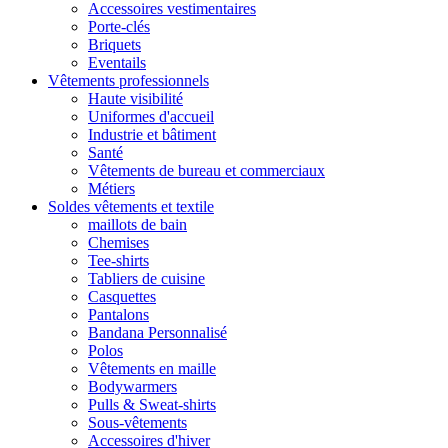
Accessoires vestimentaires
Porte-clés
Briquets
Eventails
Vêtements professionnels
Haute visibilité
Uniformes d'accueil
Industrie et bâtiment
Santé
Vêtements de bureau et commerciaux
Métiers
Soldes vêtements et textile
maillots de bain
Chemises
Tee-shirts
Tabliers de cuisine
Casquettes
Pantalons
Bandana Personnalisé
Polos
Vêtements en maille
Bodywarmers
Pulls & Sweat-shirts
Sous-vêtements
Accessoires d'hiver