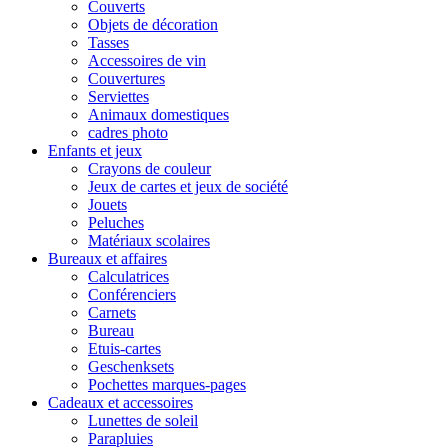
Couverts
Objets de décoration
Tasses
Accessoires de vin
Couvertures
Serviettes
Animaux domestiques
cadres photo
Enfants et jeux
Crayons de couleur
Jeux de cartes et jeux de société
Jouets
Peluches
Matériaux scolaires
Bureaux et affaires
Calculatrices
Conférenciers
Carnets
Bureau
Etuis-cartes
Geschenksets
Pochettes marques-pages
Cadeaux et accessoires
Lunettes de soleil
Parapluies