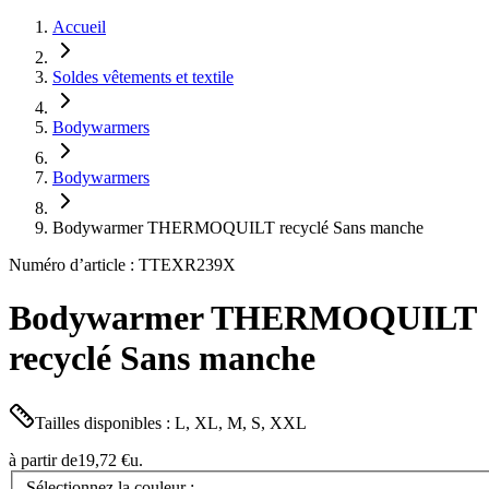
Accueil
Soldes vêtements et textile
Bodywarmers
Bodywarmers
Bodywarmer THERMOQUILT recyclé Sans manche
Numéro d’article : TTEXR239X
Bodywarmer THERMOQUILT
recyclé Sans manche
Tailles disponibles : L, XL, M, S, XXL
à partir de
19,72 €
u.
Sélectionnez la couleur :