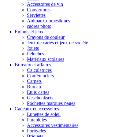
Accessoires de vin
Couvertures
Serviettes
Animaux domestiques
cadres photo
Enfants et jeux
Crayons de couleur
Jeux de cartes et jeux de société
Jouets
Peluches
Matériaux scolaires
Bureaux et affaires
Calculatrices
Conférenciers
Carnets
Bureau
Etuis-cartes
Geschenksets
Pochettes marques-pages
Cadeaux et accessoires
Lunettes de soleil
Parapluies
Accessoires vestimentaires
Porte-clés
Briquets