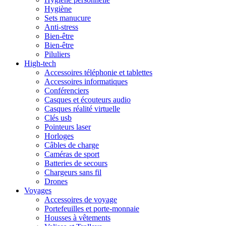
Hygiène
Sets manucure
Anti-stress
Bien-être
Bien-être
Piluliers
High-tech
Accessoires téléphonie et tablettes
Accessoires informatiques
Conférenciers
Casques et écouteurs audio
Casques réalité virtuelle
Clés usb
Pointeurs laser
Horloges
Câbles de charge
Caméras de sport
Batteries de secours
Chargeurs sans fil
Drones
Voyages
Accessoires de voyage
Portefeuilles et porte-monnaie
Housses à vêtements