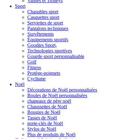
Valises et Trolleys
Sport
Chasubles sport
Casquettes sport
Serviettes de sport
Pantalons techniques
Survêtements
Équipements sportifs
Goodies Sport,
Technologies sportives
Gourde sport personnalisable
Golf
Fitness
Protège-poignets
Cyclisme
Noël
Décorations de Noël personnalisées
Boules de Noël personnalisées
chapeaux de père noël
Chaussettes de Noël
Bougies de Noël
Tasses de Noël
porte-clés de Noël
Stylos de Noël
Plus de produits de Noël