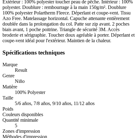
Extérieur : 100% polyester toucher peau de pêche. Intérieur : 100%
polyester. Doublure : rembourrage à la main 150g/m². Doublure
100% polyester Polartherm Fleece. Déperlant et coupe-vent. Tissu
Azo Free. Matelassage horizontal. Capuche attenante entièrement
doublée dans la prolongation du col. Patte sur zip avant. 2 poches
biais avant, 1 poche poitrine. Triangle de sécurité 3M. Accès
broderie et sérigraphie. Toucher doux agréable à porter. Déperlant et
coupe-vent idéal pour l'extérieur. Maintien de la chaleur.
Spécifications techniques
Marque
Result
Genre
Niño
Matière
100% Polyester
Taille
5/6 años, 7/8 años, 9/10 años, 11/12 años
Poids
Couleurs disponibles
Quantité minimale
5
Zones d'impression
Méthodes d'impression