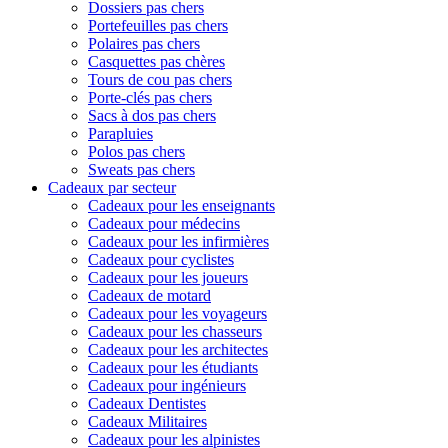
Dossiers pas chers
Portefeuilles pas chers
Polaires pas chers
Casquettes pas chères
Tours de cou pas chers
Porte-clés pas chers
Sacs à dos pas chers
Parapluies
Polos pas chers
Sweats pas chers
Cadeaux par secteur
Cadeaux pour les enseignants
Cadeaux pour médecins
Cadeaux pour les infirmières
Cadeaux pour cyclistes
Cadeaux pour les joueurs
Cadeaux de motard
Cadeaux pour les voyageurs
Cadeaux pour les chasseurs
Cadeaux pour les architectes
Cadeaux pour les étudiants
Cadeaux pour ingénieurs
Cadeaux Dentistes
Cadeaux Militaires
Cadeaux pour les alpinistes