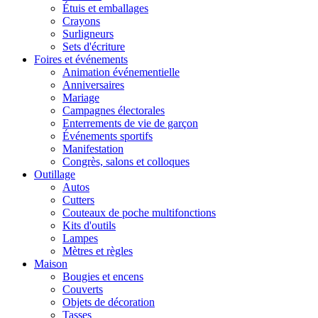
Étuis et emballages
Crayons
Surligneurs
Sets d'écriture
Foires et événements
Animation événementielle
Anniversaires
Mariage
Campagnes électorales
Enterrements de vie de garçon
Événements sportifs
Manifestation
Congrès, salons et colloques
Outillage
Autos
Cutters
Couteaux de poche multifonctions
Kits d'outils
Lampes
Mètres et règles
Maison
Bougies et encens
Couverts
Objets de décoration
Tasses