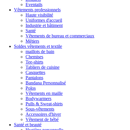
Eventails
Vêtements professionnels
Haute visibilité
Uniformes d'accueil
Industrie et bâtiment
Santé
Vêtements de bureau et commerciaux
Métiers
Soldes vêtements et textile
maillots de bain
Chemises
Tee-shirts
Tabliers de cuisine
Casquettes
Pantalons
Bandana Personnalisé
Polos
Vêtements en maille
Bodywarmers
Pulls & Sweat-shirts
Sous-vêtements
Accessoires d'hiver
Vêtement de bébé
Santé et beauté
Hygiène personnelle