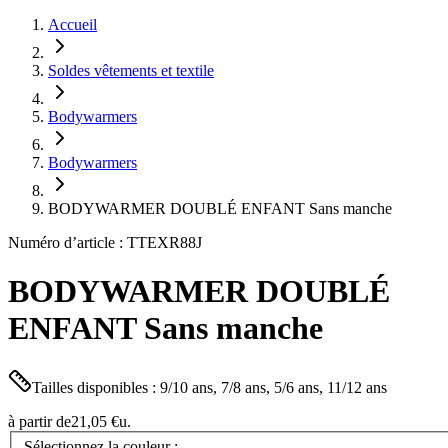
Accueil
Soldes vêtements et textile
Bodywarmers
Bodywarmers
BODYWARMER DOUBLÉ ENFANT Sans manche
Numéro d’article : TTEXR88J
BODYWARMER DOUBLÉ
ENFANT Sans manche
Tailles disponibles : 9/10 ans, 7/8 ans, 5/6 ans, 11/12 ans
à partir de
21,05 €
u.
Sélectionnez la couleur :