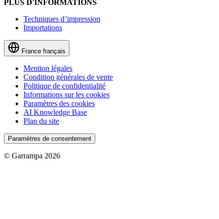
PLUS D'INFORMATIONS
Techniques d’impression
Importations
France
français
Mention légales
Condition générales de vente
Politique de confidentialité
Informations sur les cookies
Paramètres des cookies
AI Knowledge Base
Plan du site
Paramètres de consentement
© Garrampa 2026