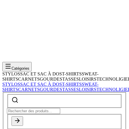
Catégories
STYLOS
SAC ET SAC À DOS
T-SHIRTS
SWEAT-
SHIRTS
CARNETS
GOURDES
TASSES
LOISIRS
TECHNOLIGIE
STYLOS
SAC ET SAC À DOS
T-SHIRTS
SWEAT-
SHIRTS
CARNETS
GOURDES
TASSES
LOISIRS
TECHNOLIGIE