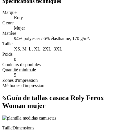
Spécifications techniques
Marque
Roly
Genre
Mujer
Matière
94% polyester / 6% élasthanne, 170 g/m².
Taille
XS, M, L, XL, 2XL, 3XL
Poids
0
Couleurs disponibles
Quantité minimale
5
Zones d'impression
Méthodes d'impression
Guía de tallas casaca Roly Ferox
Woman mujer
Taille
Dimensions