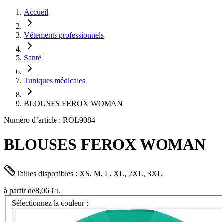
Accueil
Vêtements professionnels
Santé
Tuniques médicales
BLOUSES FEROX WOMAN
Numéro d’article : ROL9084
BLOUSES FEROX WOMAN
Tailles disponibles : XS, M, L, XL, 2XL, 3XL
à partir de
8,06 €
u.
Sélectionnez la couleur :