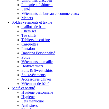
Uniformes d'accueil
Industrie et bâtiment
Santé
Vêtements de bureau et commerciaux
Métiers
Soldes vêtements et textile
maillots de bain
Chemises
Tee-shirts
Tabliers de cuisine
Casquettes
Pantalons
Bandana Personnalisé
Polos
Vêtements en maille
Bodywarmers
Pulls & Sweat-shirts
Sous-vêtements
Accessoires d'hiver
Vêtement de bébé
Santé et beauté
Hygiène personnelle
Hygiène
Sets manucure
Anti-stress