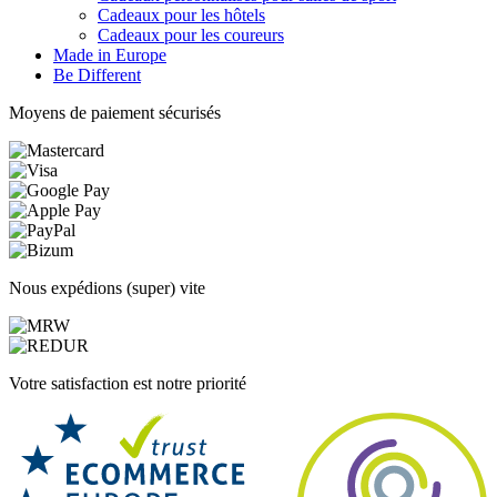
Cadeaux pour les hôtels
Cadeaux pour les coureurs
Made in Europe
Be Different
Moyens de paiement sécurisés
Nous expédions (super) vite
Votre satisfaction est notre priorité