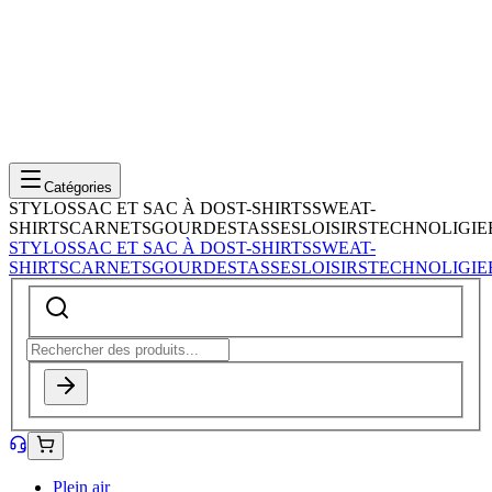
Catégories
STYLOS
SAC ET SAC À DOS
T-SHIRTS
SWEAT-
SHIRTS
CARNETS
GOURDES
TASSES
LOISIRS
TECHNOLIGIE
STYLOS
SAC ET SAC À DOS
T-SHIRTS
SWEAT-
SHIRTS
CARNETS
GOURDES
TASSES
LOISIRS
TECHNOLIGIE
Plein air