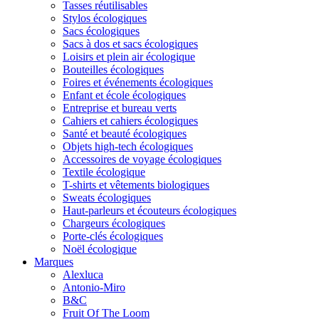
Tasses réutilisables
Stylos écologiques
Sacs écologiques
Sacs à dos et sacs écologiques
Loisirs et plein air écologique
Bouteilles écologiques
Foires et événements écologiques
Enfant et école écologiques
Entreprise et bureau verts
Cahiers et cahiers écologiques
Santé et beauté écologiques
Objets high-tech écologiques
Accessoires de voyage écologiques
Textile écologique
T-shirts et vêtements biologiques
Sweats écologiques
Haut-parleurs et écouteurs écologiques
Chargeurs écologiques
Porte-clés écologiques
Noël écologique
Marques
Alexluca
Antonio-Miro
B&C
Fruit Of The Loom