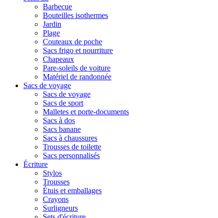
Barbecue
Bouteilles isothermes
Jardin
Plage
Couteaux de poche
Sacs frigo et nourriture
Chapeaux
Pare-soleils de voiture
Matériel de randonnée
Sacs de voyage
Sacs de voyage
Sacs de sport
Malletes et porte-documents
Sacs à dos
Sacs banane
Sacs à chaussures
Trousses de toilette
Sacs personnalisés
Écriture
Stylos
Trousses
Étuis et emballages
Crayons
Surligneurs
Sets d'écriture