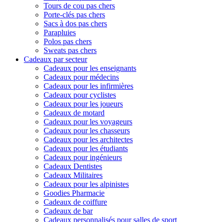
Tours de cou pas chers
Porte-clés pas chers
Sacs à dos pas chers
Parapluies
Polos pas chers
Sweats pas chers
Cadeaux par secteur
Cadeaux pour les enseignants
Cadeaux pour médecins
Cadeaux pour les infirmières
Cadeaux pour cyclistes
Cadeaux pour les joueurs
Cadeaux de motard
Cadeaux pour les voyageurs
Cadeaux pour les chasseurs
Cadeaux pour les architectes
Cadeaux pour les étudiants
Cadeaux pour ingénieurs
Cadeaux Dentistes
Cadeaux Militaires
Cadeaux pour les alpinistes
Goodies Pharmacie
Cadeaux de coiffure
Cadeaux de bar
Cadeaux personnalisés pour salles de sport