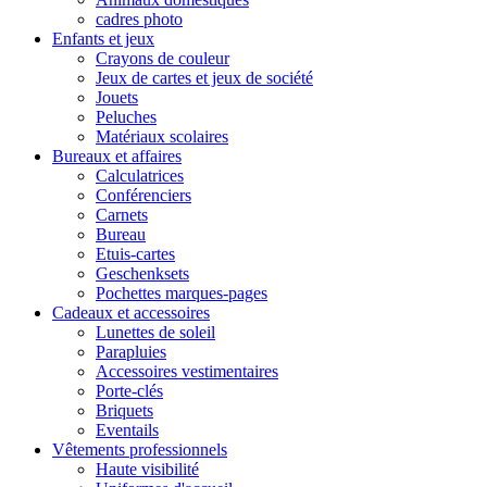
cadres photo
Enfants et jeux
Crayons de couleur
Jeux de cartes et jeux de société
Jouets
Peluches
Matériaux scolaires
Bureaux et affaires
Calculatrices
Conférenciers
Carnets
Bureau
Etuis-cartes
Geschenksets
Pochettes marques-pages
Cadeaux et accessoires
Lunettes de soleil
Parapluies
Accessoires vestimentaires
Porte-clés
Briquets
Eventails
Vêtements professionnels
Haute visibilité