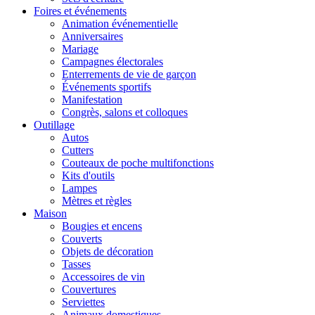
Foires et événements
Animation événementielle
Anniversaires
Mariage
Campagnes électorales
Enterrements de vie de garçon
Événements sportifs
Manifestation
Congrès, salons et colloques
Outillage
Autos
Cutters
Couteaux de poche multifonctions
Kits d'outils
Lampes
Mètres et règles
Maison
Bougies et encens
Couverts
Objets de décoration
Tasses
Accessoires de vin
Couvertures
Serviettes
Animaux domestiques