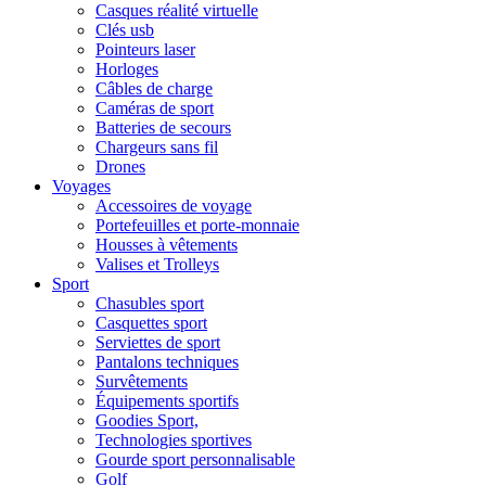
Casques réalité virtuelle
Clés usb
Pointeurs laser
Horloges
Câbles de charge
Caméras de sport
Batteries de secours
Chargeurs sans fil
Drones
Voyages
Accessoires de voyage
Portefeuilles et porte-monnaie
Housses à vêtements
Valises et Trolleys
Sport
Chasubles sport
Casquettes sport
Serviettes de sport
Pantalons techniques
Survêtements
Équipements sportifs
Goodies Sport,
Technologies sportives
Gourde sport personnalisable
Golf