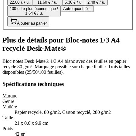
22,00 € / u.
11,60 € / u.
5,36 € / u.
2,48 € / u.
100 u.
Le plus économique !
Autre quantité...
1,64 € / u.
Ajouter au panier
Plus de détails pour Bloc-notes 1/3 A4
recyclé Desk-Mate®
Bloc-notes Desk-Mate® 1/3 A4 blanc avec des feuilles en papier
recyclé 80 g/m². Marquage possible sur chaque feuille. Trois tailles
disponibles (25/50/100 feuilles).
Spécifications techniques
Marque
Genre
Matière
Papier recyclé, 80 g/m2, Carton recyclé, 280 g/m2
Taille
21 x 0,6 x 9,9 cm
Poids
42 gr