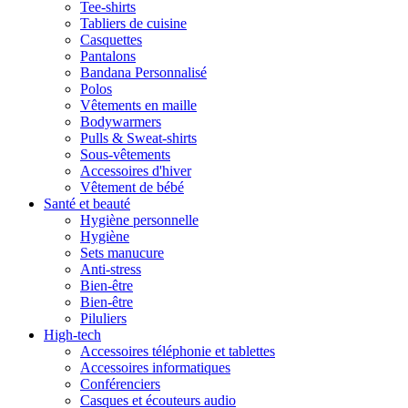
Tee-shirts
Tabliers de cuisine
Casquettes
Pantalons
Bandana Personnalisé
Polos
Vêtements en maille
Bodywarmers
Pulls & Sweat-shirts
Sous-vêtements
Accessoires d'hiver
Vêtement de bébé
Santé et beauté
Hygiène personnelle
Hygiène
Sets manucure
Anti-stress
Bien-être
Bien-être
Piluliers
High-tech
Accessoires téléphonie et tablettes
Accessoires informatiques
Conférenciers
Casques et écouteurs audio