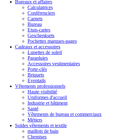
Bureaux et affaires
Calculatrices
Conférenciers
Carnets
Bureau
Etuis-cartes
Geschenksets
Pochettes marques-pages
Cadeaux et accessoires
Lunettes de soleil
Parapluies
Accessoires vestimentaires
Porte-clés
Briquets
Eventails
Vêtements professionnels
Haute visibilité
Uniformes d'accueil
Industrie et bâtiment
Santé
Vêtements de bureau et commerciaux
Métiers
Soldes vêtements et textile
maillots de bain
Chemises