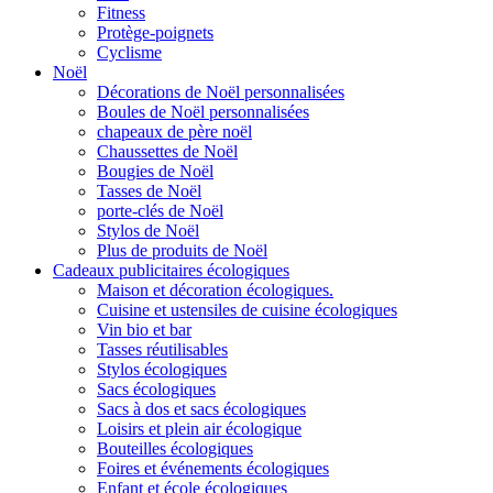
Fitness
Protège-poignets
Cyclisme
Noël
Décorations de Noël personnalisées
Boules de Noël personnalisées
chapeaux de père noël
Chaussettes de Noël
Bougies de Noël
Tasses de Noël
porte-clés de Noël
Stylos de Noël
Plus de produits de Noël
Cadeaux publicitaires écologiques
Maison et décoration écologiques.
Cuisine et ustensiles de cuisine écologiques
Vin bio et bar
Tasses réutilisables
Stylos écologiques
Sacs écologiques
Sacs à dos et sacs écologiques
Loisirs et plein air écologique
Bouteilles écologiques
Foires et événements écologiques
Enfant et école écologiques