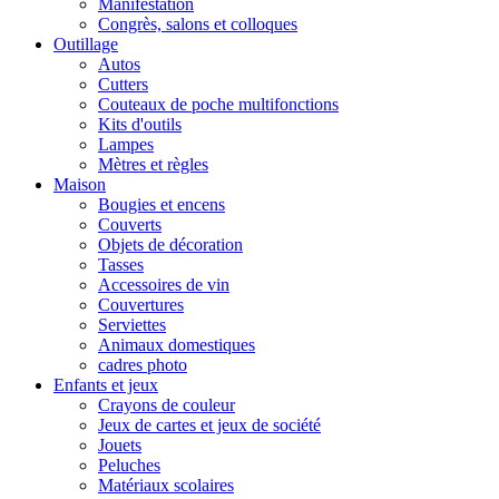
Manifestation
Congrès, salons et colloques
Outillage
Autos
Cutters
Couteaux de poche multifonctions
Kits d'outils
Lampes
Mètres et règles
Maison
Bougies et encens
Couverts
Objets de décoration
Tasses
Accessoires de vin
Couvertures
Serviettes
Animaux domestiques
cadres photo
Enfants et jeux
Crayons de couleur
Jeux de cartes et jeux de société
Jouets
Peluches
Matériaux scolaires