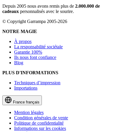
Depuis 2005 nous avons remis plus de
2.000.000 de
cadeaux
personnalisés avec le sourire.
© Copyright Garrampa 2005-2026
NOTRE MAGIE
À propos
La responsabilité sociétale
Garantie 100%
Ils nous font confiance
Blog
PLUS D'INFORMATIONS
Techniques d’impression
Importations
France
français
Mention légales
Condition générales de vente
Politique de confidentialité
Informations sur les cookies