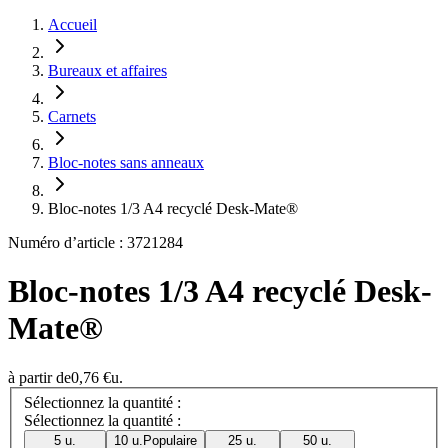
Accueil
Bureaux et affaires
Carnets
Bloc-notes sans anneaux
Bloc-notes 1/3 A4 recyclé Desk-Mate®
Numéro d’article : 3721284
Bloc-notes 1/3 A4 recyclé Desk-
Mate®
à partir de
0,76 €
u.
Sélectionnez la quantité :
Sélectionnez la quantité :
5 u.
10 u.
Populaire
25 u.
50 u.