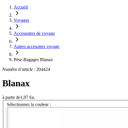
Accueil
Voyages
Accessoires de voyage
Autres accesoires voyage
Pèse-Bagages Blanax
Numéro d’article : 204424
Blanax
à partir de
1,97 €
u.
Sélectionnez la couleur :