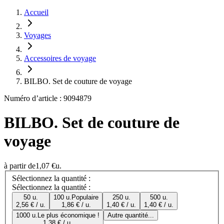
Accueil
Voyages
Accessoires de voyage
BILBO. Set de couture de voyage
Numéro d’article : 9094879
BILBO. Set de couture de
voyage
à partir de
1,07 €
u.
Sélectionnez la quantité :
Sélectionnez la quantité :
50 u.
100 u.
Populaire
250 u.
500 u.
2,56 € / u.
1,86 € / u.
1,40 € / u.
1,40 € / u.
1000 u.
Le plus économique !
Autre quantité...
1,38 € / u.