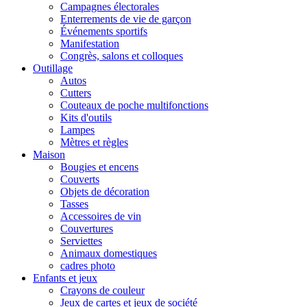
Campagnes électorales
Enterrements de vie de garçon
Événements sportifs
Manifestation
Congrès, salons et colloques
Outillage
Autos
Cutters
Couteaux de poche multifonctions
Kits d'outils
Lampes
Mètres et règles
Maison
Bougies et encens
Couverts
Objets de décoration
Tasses
Accessoires de vin
Couvertures
Serviettes
Animaux domestiques
cadres photo
Enfants et jeux
Crayons de couleur
Jeux de cartes et jeux de société