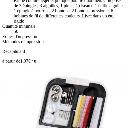
Kit de couture léger et pratique pour le quotidien. Composé
de 3 épingles, 3 aiguilles, 1 pince, 1 ciseaux, 1 enfile aiguille,
1 épingle à nourrice, 2 boutons, 2 boutons pression et 6
bobines de fil de différentes couleurs. Livré dans un étui
rigide
Quantité minimale
50
Zones d'impression
Méthodes d'impression
Récapitulatif :
à partir de
1,07
€ /
u.