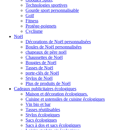
Technologies sportives
Gourde sport personnalisable
Golf
Fitness
Protège-poignets
Cyclisme
Noël
Décorations de Noël personnalisées
Boules de Noël personnalisées
chapeaux de père noël
Chaussettes de Noël
Bougies de Noël
Tasses de Noël
porte-clés de Noël
Stylos de Noël
Plus de produits de Noël
Cadeaux publicitaires écologiques
Maison et décoration écologiques.
Cuisine et ustensiles de cuisine écologiques
Vin bio et bar
Tasses réutilisables
Stylos écologiques
Sacs écologiques
Sacs à dos et sacs écologiques