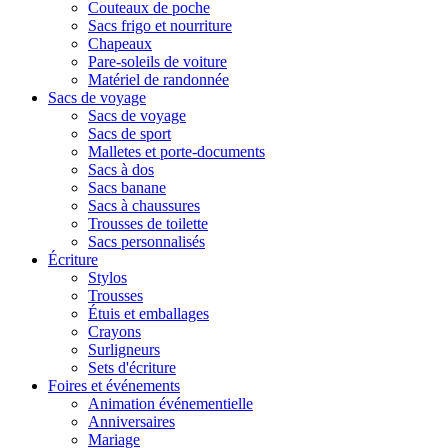
Couteaux de poche
Sacs frigo et nourriture
Chapeaux
Pare-soleils de voiture
Matériel de randonnée
Sacs de voyage
Sacs de voyage
Sacs de sport
Malletes et porte-documents
Sacs à dos
Sacs banane
Sacs à chaussures
Trousses de toilette
Sacs personnalisés
Écriture
Stylos
Trousses
Étuis et emballages
Crayons
Surligneurs
Sets d'écriture
Foires et événements
Animation événementielle
Anniversaires
Mariage