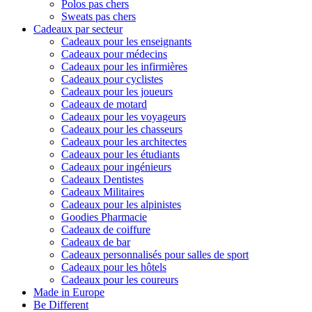
Polos pas chers
Sweats pas chers
Cadeaux par secteur
Cadeaux pour les enseignants
Cadeaux pour médecins
Cadeaux pour les infirmières
Cadeaux pour cyclistes
Cadeaux pour les joueurs
Cadeaux de motard
Cadeaux pour les voyageurs
Cadeaux pour les chasseurs
Cadeaux pour les architectes
Cadeaux pour les étudiants
Cadeaux pour ingénieurs
Cadeaux Dentistes
Cadeaux Militaires
Cadeaux pour les alpinistes
Goodies Pharmacie
Cadeaux de coiffure
Cadeaux de bar
Cadeaux personnalisés pour salles de sport
Cadeaux pour les hôtels
Cadeaux pour les coureurs
Made in Europe
Be Different