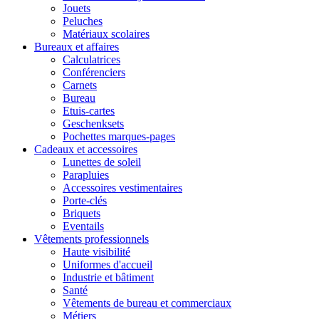
Jouets
Peluches
Matériaux scolaires
Bureaux et affaires
Calculatrices
Conférenciers
Carnets
Bureau
Etuis-cartes
Geschenksets
Pochettes marques-pages
Cadeaux et accessoires
Lunettes de soleil
Parapluies
Accessoires vestimentaires
Porte-clés
Briquets
Eventails
Vêtements professionnels
Haute visibilité
Uniformes d'accueil
Industrie et bâtiment
Santé
Vêtements de bureau et commerciaux
Métiers