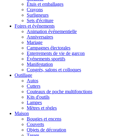
Étuis et emballages
Crayons
Surligneurs
Sets d'écriture
Foires et événements
Animation événementielle
Anniversaires
Mariage
Campagnes électorales
Enterrements de vie de garçon
Événements sportifs
Manifestation
Congrès, salons et colloques
Outillage
Autos
Cutters
Couteaux de poche multifonctions
Kits d'outils
Lampes
Mètres et règles
Maison
Bougies et encens
Couverts
Objets de décoration
Tasses