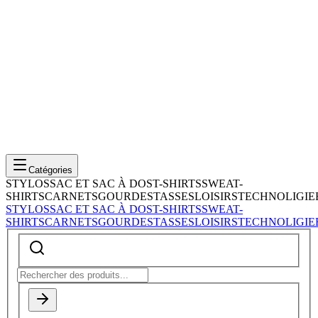
Catégories
STYLOS
SAC ET SAC À DOS
T-SHIRTS
SWEAT-
SHIRTS
CARNETS
GOURDES
TASSES
LOISIRS
TECHNOLIGIE
STYLOS
SAC ET SAC À DOS
T-SHIRTS
SWEAT-
SHIRTS
CARNETS
GOURDES
TASSES
LOISIRS
TECHNOLIGIE