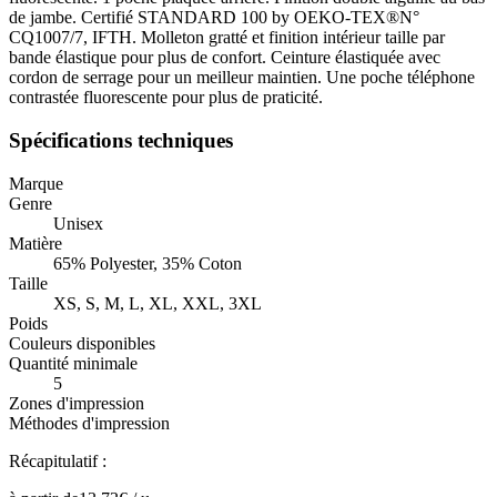
de jambe. Certifié STANDARD 100 by OEKO-TEX®N°
CQ1007/7, IFTH. Molleton gratté et finition intérieur taille par
bande élastique pour plus de confort. Ceinture élastiquée avec
cordon de serrage pour un meilleur maintien. Une poche téléphone
contrastée fluorescente pour plus de praticité.
Spécifications techniques
Marque
Genre
Unisex
Matière
65% Polyester, 35% Coton
Taille
XS, S, M, L, XL, XXL, 3XL
Poids
Couleurs disponibles
Quantité minimale
5
Zones d'impression
Méthodes d'impression
Récapitulatif :