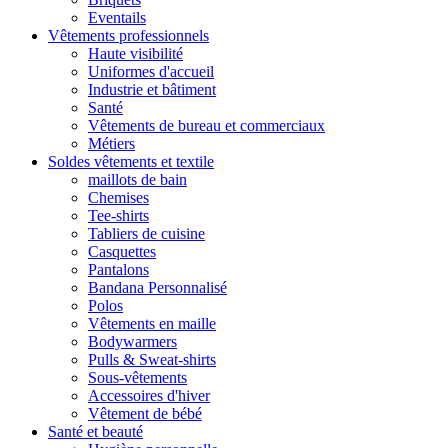
Eventails
Vêtements professionnels
Haute visibilité
Uniformes d'accueil
Industrie et bâtiment
Santé
Vêtements de bureau et commerciaux
Métiers
Soldes vêtements et textile
maillots de bain
Chemises
Tee-shirts
Tabliers de cuisine
Casquettes
Pantalons
Bandana Personnalisé
Polos
Vêtements en maille
Bodywarmers
Pulls & Sweat-shirts
Sous-vêtements
Accessoires d'hiver
Vêtement de bébé
Santé et beauté