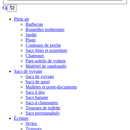
Plein air
Barbecue
Bouteilles isothermes
Jardin
Plage
Couteaux de poche
Sacs frigo et nourriture
Chapeaux
Pare-soleils de voiture
Matériel de randonnée
Sacs de voyage
Sacs de voyage
Sacs de sport
Malletes et porte-documents
Sacs à dos
Sacs banane
Sacs à chaussures
Trousses de toilette
Sacs personnalisés
Écriture
Stylos
Trousses