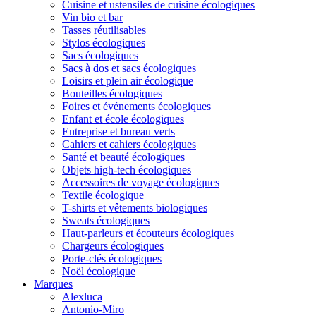
Cuisine et ustensiles de cuisine écologiques
Vin bio et bar
Tasses réutilisables
Stylos écologiques
Sacs écologiques
Sacs à dos et sacs écologiques
Loisirs et plein air écologique
Bouteilles écologiques
Foires et événements écologiques
Enfant et école écologiques
Entreprise et bureau verts
Cahiers et cahiers écologiques
Santé et beauté écologiques
Objets high-tech écologiques
Accessoires de voyage écologiques
Textile écologique
T-shirts et vêtements biologiques
Sweats écologiques
Haut-parleurs et écouteurs écologiques
Chargeurs écologiques
Porte-clés écologiques
Noël écologique
Marques
Alexluca
Antonio-Miro