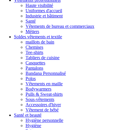
Vêtements professionnels
Haute visibilité
Uniformes d'accueil
Industrie et bâtiment
Santé
Vêtements de bureau et commerciaux
Métiers
Soldes vêtements et textile
maillots de bain
Chemises
Tee-shirts
Tabliers de cuisine
Casquettes
Pantalons
Bandana Personnalisé
Polos
Vêtements en maille
Bodywarmers
Pulls & Sweat-shirts
Sous-vêtements
Accessoires d'hiver
Vêtement de bébé
Santé et beauté
Hygiène personnelle
Hygiène