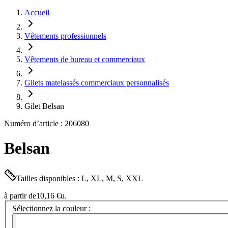
Accueil
Vêtements professionnels
Vêtements de bureau et commerciaux
Gilets matelassés commerciaux personnalisés
Gilet Belsan
Numéro d’article : 206080
Belsan
Tailles disponibles : L, XL, M, S, XXL
à partir de
10,16 €
u.
Sélectionnez la couleur :