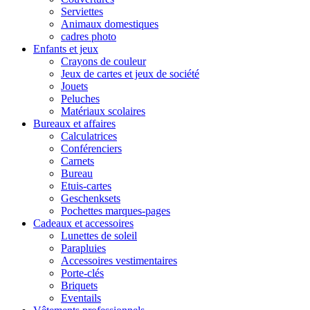
Serviettes
Animaux domestiques
cadres photo
Enfants et jeux
Crayons de couleur
Jeux de cartes et jeux de société
Jouets
Peluches
Matériaux scolaires
Bureaux et affaires
Calculatrices
Conférenciers
Carnets
Bureau
Etuis-cartes
Geschenksets
Pochettes marques-pages
Cadeaux et accessoires
Lunettes de soleil
Parapluies
Accessoires vestimentaires
Porte-clés
Briquets
Eventails