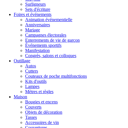
Surligneurs
Sets d'écriture
Foires et événements
Animation événementielle
Anniversaires
Mariage
Campagnes électorales
Enterrements de vie de garçon
Événements sportifs
Manifestation
Congrès, salons et colloques
Outillage
Autos
Cutters
Couteaux de poche multifonctions
Kits d'outils
Lampes
Mètres et règles
Maison
Bougies et encens
Couverts
Objets de décoration
Tasses
Accessoires de vin
Couvertures