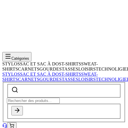
Catégories
STYLOS
SAC ET SAC À DOS
T-SHIRTS
SWEAT-
SHIRTS
CARNETS
GOURDES
TASSES
LOISIRS
TECHNOLIGIE
STYLOS
SAC ET SAC À DOS
T-SHIRTS
SWEAT-
SHIRTS
CARNETS
GOURDES
TASSES
LOISIRS
TECHNOLIGIE