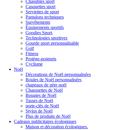
Chasubles sport
Casquettes sport
Serviettes de sport
Pantalons techniques
Survêtements
Équipements sportifs
Goodies Sport,
Technologies sportives
Gourde sport personnalisable
Golf
Fitness
Protège-poignets
Cyclisme
Noël
Décorations de Noël personnalisées
Boules de Noël personnalisées
chapeaux de père noël
Chaussettes de Noël
Bougies de Noël
Tasses de Noël
porte-clés de Noël
Stylos de Noël
Plus de produits de Noël
Cadeaux publicitaires écologiques
Maison et décoration écologiques.