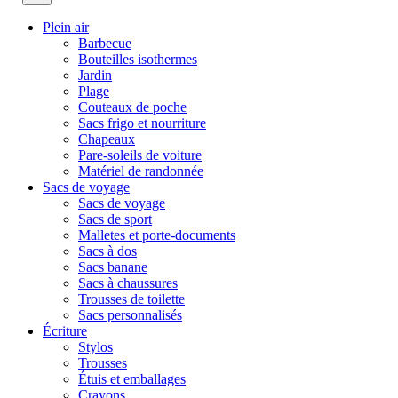
Plein air
Barbecue
Bouteilles isothermes
Jardin
Plage
Couteaux de poche
Sacs frigo et nourriture
Chapeaux
Pare-soleils de voiture
Matériel de randonnée
Sacs de voyage
Sacs de voyage
Sacs de sport
Malletes et porte-documents
Sacs à dos
Sacs banane
Sacs à chaussures
Trousses de toilette
Sacs personnalisés
Écriture
Stylos
Trousses
Étuis et emballages
Crayons