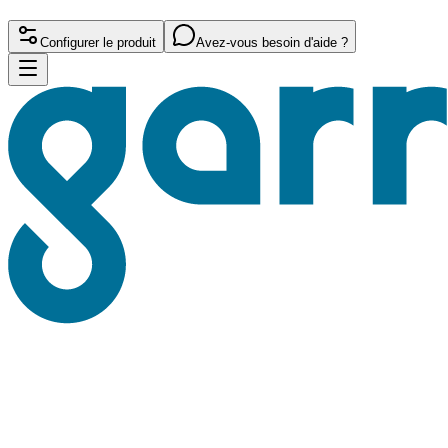
Configurer le produit
Avez-vous besoin d'aide ?