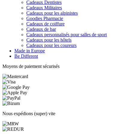
Cadeaux Dentistes
Cadeaux Militaires
Cadeaux pour les alpinistes
Goodies Pharmacie
Cadeaux de coiffure
Cadeaux de bar
Cadeaux personnalisés pour salles de sport
Cadeaux pour les hôtels
Cadeaux pour les coureurs
Made in Europe
Be Different
Moyens de paiement sécurisés
Nous expédions (super) vite