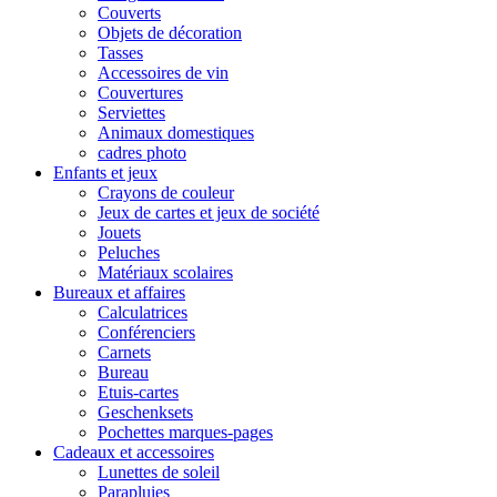
Couverts
Objets de décoration
Tasses
Accessoires de vin
Couvertures
Serviettes
Animaux domestiques
cadres photo
Enfants et jeux
Crayons de couleur
Jeux de cartes et jeux de société
Jouets
Peluches
Matériaux scolaires
Bureaux et affaires
Calculatrices
Conférenciers
Carnets
Bureau
Etuis-cartes
Geschenksets
Pochettes marques-pages
Cadeaux et accessoires
Lunettes de soleil
Parapluies