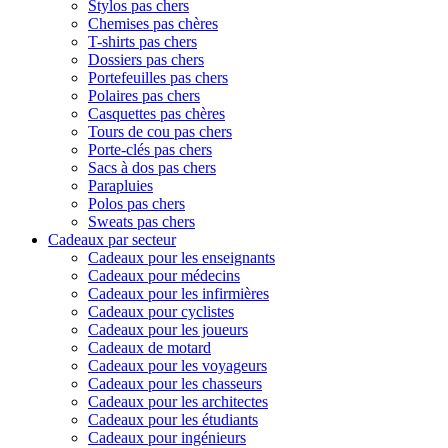
Stylos pas chers
Chemises pas chères
T-shirts pas chers
Dossiers pas chers
Portefeuilles pas chers
Polaires pas chers
Casquettes pas chères
Tours de cou pas chers
Porte-clés pas chers
Sacs à dos pas chers
Parapluies
Polos pas chers
Sweats pas chers
Cadeaux par secteur
Cadeaux pour les enseignants
Cadeaux pour médecins
Cadeaux pour les infirmières
Cadeaux pour cyclistes
Cadeaux pour les joueurs
Cadeaux de motard
Cadeaux pour les voyageurs
Cadeaux pour les chasseurs
Cadeaux pour les architectes
Cadeaux pour les étudiants
Cadeaux pour ingénieurs