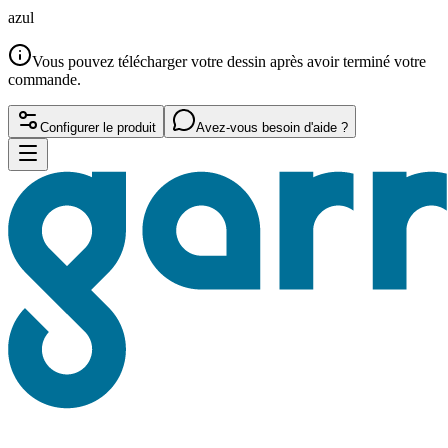
azul
Vous pouvez télécharger votre dessin après avoir terminé votre
commande.
Configurer le produit
Avez-vous besoin d'aide ?