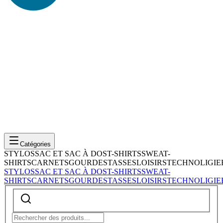
Catégories
STYLOS
SAC ET SAC À DOS
T-SHIRTS
SWEAT-
SHIRTS
CARNETS
GOURDES
TASSES
LOISIRS
TECHNOLIGIE
STYLOS
SAC ET SAC À DOS
T-SHIRTS
SWEAT-
SHIRTS
CARNETS
GOURDES
TASSES
LOISIRS
TECHNOLIGIE