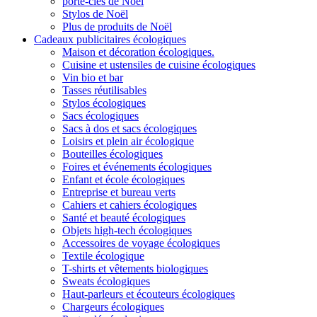
porte-clés de Noël
Stylos de Noël
Plus de produits de Noël
Cadeaux publicitaires écologiques
Maison et décoration écologiques.
Cuisine et ustensiles de cuisine écologiques
Vin bio et bar
Tasses réutilisables
Stylos écologiques
Sacs écologiques
Sacs à dos et sacs écologiques
Loisirs et plein air écologique
Bouteilles écologiques
Foires et événements écologiques
Enfant et école écologiques
Entreprise et bureau verts
Cahiers et cahiers écologiques
Santé et beauté écologiques
Objets high-tech écologiques
Accessoires de voyage écologiques
Textile écologique
T-shirts et vêtements biologiques
Sweats écologiques
Haut-parleurs et écouteurs écologiques
Chargeurs écologiques