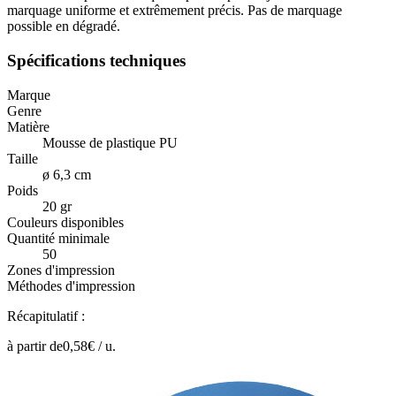
marquage uniforme et extrêmement précis. Pas de marquage
possible en dégradé.
Spécifications techniques
Marque
Genre
Matière
Mousse de plastique PU
Taille
ø 6,3 cm
Poids
20 gr
Couleurs disponibles
Quantité minimale
50
Zones d'impression
Méthodes d'impression
Récapitulatif :
à partir de
0,58
€ /
u.