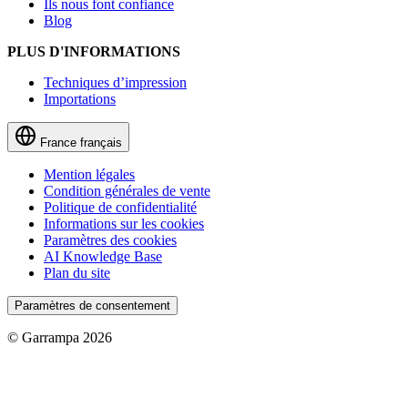
Ils nous font confiance
Blog
PLUS D'INFORMATIONS
Techniques d’impression
Importations
France
français
Mention légales
Condition générales de vente
Politique de confidentialité
Informations sur les cookies
Paramètres des cookies
AI Knowledge Base
Plan du site
Paramètres de consentement
© Garrampa 2026