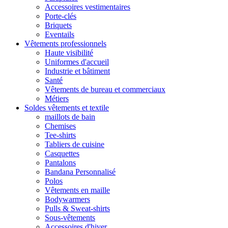
Accessoires vestimentaires
Porte-clés
Briquets
Eventails
Vêtements professionnels
Haute visibilité
Uniformes d'accueil
Industrie et bâtiment
Santé
Vêtements de bureau et commerciaux
Métiers
Soldes vêtements et textile
maillots de bain
Chemises
Tee-shirts
Tabliers de cuisine
Casquettes
Pantalons
Bandana Personnalisé
Polos
Vêtements en maille
Bodywarmers
Pulls & Sweat-shirts
Sous-vêtements
Accessoires d'hiver