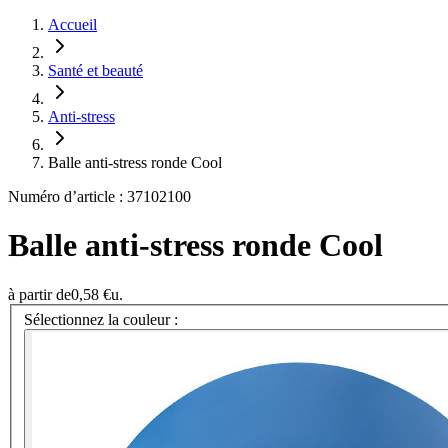
Accueil
Santé et beauté
Anti-stress
Balle anti-stress ronde Cool
Numéro d’article : 37102100
Balle anti-stress ronde Cool
à partir de
0,58 €
u.
Sélectionnez la couleur :