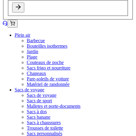
Plein air
Barbecue
Bouteilles isothermes
Jardin
Plage
Couteaux de poche
Sacs frigo et nourriture
Chapeaux
Pare-soleils de voiture
Matériel de randonnée
Sacs de voyage
Sacs de voyage
Sacs de sport
Malletes et porte-documents
Sacs à dos
Sacs banane
Sacs à chaussures
Trousses de toilette
Sacs personnalisés