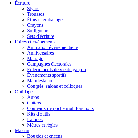
Écriture
Stylos
Trousses
Étuis et emballages
Crayons
Surligneurs
Sets d'écriture
Foires et événements
Animation événementielle
Anniversaires
Mariage
Campagnes électorales
Enterrements de vie de garçon
Événements sportifs
Manifestation
Congrès, salons et colloques
Outillage
Autos
Cutters
Couteaux de poche multifonctions
Kits d'outils
Lampes
Mètres et règles
Maison
Bougies et encens