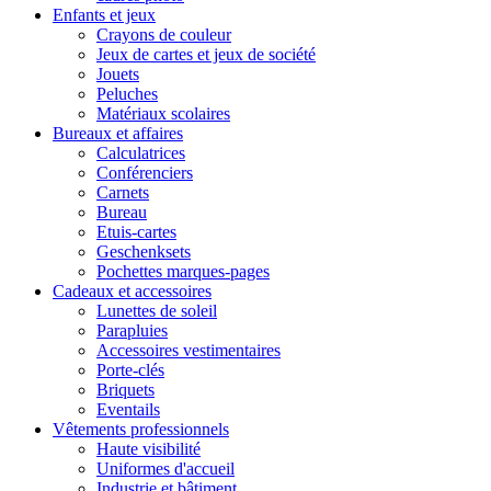
Enfants et jeux
Crayons de couleur
Jeux de cartes et jeux de société
Jouets
Peluches
Matériaux scolaires
Bureaux et affaires
Calculatrices
Conférenciers
Carnets
Bureau
Etuis-cartes
Geschenksets
Pochettes marques-pages
Cadeaux et accessoires
Lunettes de soleil
Parapluies
Accessoires vestimentaires
Porte-clés
Briquets
Eventails
Vêtements professionnels
Haute visibilité
Uniformes d'accueil
Industrie et bâtiment