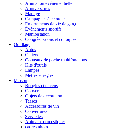
Animation événementielle
Anniversaires
Mariage
Campagnes électorales
Enterrements de vie de garçon
Événements sportifs
Manifestation
Congrès, salons et colloques
Outillage
Autos
Cutters
Couteaux de poche multifonctions
Kits d'outils
Lampes
Mètres et règles
Maison
Bougies et encens
Couverts
Objets de décoration
Tasses
Accessoires de vin
Couvertures
Serviettes
Animaux domestiques
cadres photo