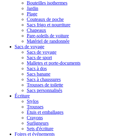
Bouteilles isothermes
Jardin
Plage
Couteaux de poche
Sacs frigo et nourriture
Chapeaux
Pare-soleils de voiture
Matériel de randonnée
Sacs de voyage
Sacs de voyage
Sacs de sport
Malletes et porte-documents
Sacs à dos
Sacs banane
Sacs à chaussures
Trousses de toilette
Sacs personnalisés
Écriture
Stylos
Trousses
Étuis et emballages
Crayons
Surligneurs
Sets d'écriture
Foires et événements