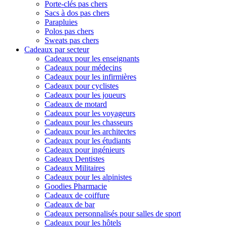
Porte-clés pas chers
Sacs à dos pas chers
Parapluies
Polos pas chers
Sweats pas chers
Cadeaux par secteur
Cadeaux pour les enseignants
Cadeaux pour médecins
Cadeaux pour les infirmières
Cadeaux pour cyclistes
Cadeaux pour les joueurs
Cadeaux de motard
Cadeaux pour les voyageurs
Cadeaux pour les chasseurs
Cadeaux pour les architectes
Cadeaux pour les étudiants
Cadeaux pour ingénieurs
Cadeaux Dentistes
Cadeaux Militaires
Cadeaux pour les alpinistes
Goodies Pharmacie
Cadeaux de coiffure
Cadeaux de bar
Cadeaux personnalisés pour salles de sport
Cadeaux pour les hôtels