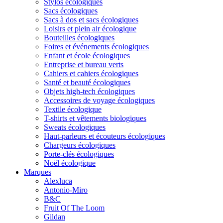
Stylos écologiques
Sacs écologiques
Sacs à dos et sacs écologiques
Loisirs et plein air écologique
Bouteilles écologiques
Foires et événements écologiques
Enfant et école écologiques
Entreprise et bureau verts
Cahiers et cahiers écologiques
Santé et beauté écologiques
Objets high-tech écologiques
Accessoires de voyage écologiques
Textile écologique
T-shirts et vêtements biologiques
Sweats écologiques
Haut-parleurs et écouteurs écologiques
Chargeurs écologiques
Porte-clés écologiques
Noël écologique
Marques
Alexluca
Antonio-Miro
B&C
Fruit Of The Loom
Gildan