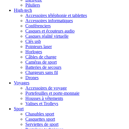
Piluliers
High-tech
Accessoires téléphonie et tablettes
Accessoires informatiques
Conférenciers
Casques et écouteurs audio
Casques réalité virtuelle
Clés usb
Pointeurs laser
Horloges
Câbles de charge
Caméras de sport
Batteries de secours
Chargeurs sans fil
Drones
Voyages
Accessoires de voyage
Portefeuilles et porte-monnaie
Housses à vêtements
Valises et Trolleys
Sport
Chasubles sport
Casquettes sport
Serviettes de sport