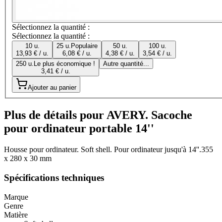
Sélectionnez la quantité :
Sélectionnez la quantité :
10 u.
25 u.
Populaire
50 u.
100 u.
13,93 € / u.
6,08 € / u.
4,38 € / u.
3,54 € / u.
250 u.
Le plus économique !
Autre quantité...
3,41 € / u.
Ajouter au panier
Plus de détails pour AVERY. Sacoche
pour ordinateur portable 14''
Housse pour ordinateur. Soft shell. Pour ordinateur jusqu'à 14''.355
x 280 x 30 mm
Spécifications techniques
Marque
Genre
Matière