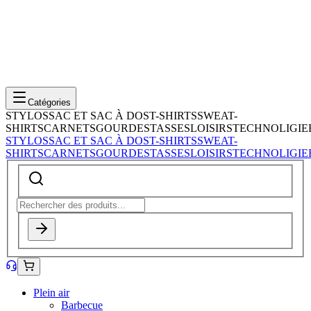
Catégories
STYLOS
SAC ET SAC À DOS
T-SHIRTS
SWEAT-
SHIRTS
CARNETS
GOURDES
TASSES
LOISIRS
TECHNOLIGIE
STYLOS
SAC ET SAC À DOS
T-SHIRTS
SWEAT-
SHIRTS
CARNETS
GOURDES
TASSES
LOISIRS
TECHNOLIGIE
Plein air
Barbecue