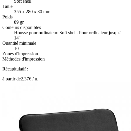
Soft shell
Taille
355 x 280 x 30 mm
Poids
89 gr
Couleurs disponibles
Housse pour ordinateur. Soft shell. Pour ordinateur jusqu'à
14''
Quantité minimale
10
Zones d'impression
Méthodes d'impression
Récapitulatif :
à partir de
2,37
€ /
u.