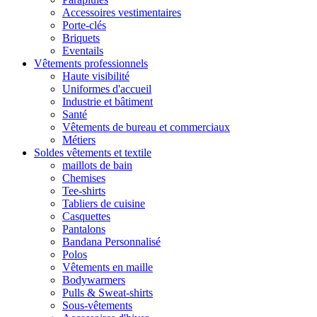
Accessoires vestimentaires
Porte-clés
Briquets
Eventails
Vêtements professionnels
Haute visibilité
Uniformes d'accueil
Industrie et bâtiment
Santé
Vêtements de bureau et commerciaux
Métiers
Soldes vêtements et textile
maillots de bain
Chemises
Tee-shirts
Tabliers de cuisine
Casquettes
Pantalons
Bandana Personnalisé
Polos
Vêtements en maille
Bodywarmers
Pulls & Sweat-shirts
Sous-vêtements