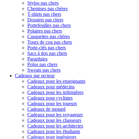
Stylos pas chers
Chemises pas chères
T-shirts pas chers
Dossiers pas chers
Portefeuilles pas chers
Polaires pas chers
Casquettes pas chères
Tours de cou pas chers
Porte-clés pas chers
Sacs à dos pas chers
Parapluies
Polos pas chers
Sweats pas chers
Cadeaux par secteur
Cadeaux pour les enseignants
Cadeaux pour médecins
Cadeaux pour les infirmières
Cadeaux pour cyclistes
Cadeaux pour les joueurs
Cadeaux de motard
Cadeaux pour les voyageurs
Cadeaux pour les chasseurs
Cadeaux pour les architectes
Cadeaux pour les étudiants
Cadeaux pour ingénieurs