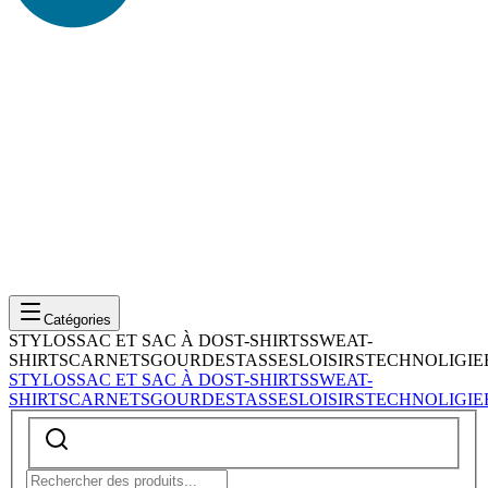
Catégories
STYLOS
SAC ET SAC À DOS
T-SHIRTS
SWEAT-
SHIRTS
CARNETS
GOURDES
TASSES
LOISIRS
TECHNOLIGIE
STYLOS
SAC ET SAC À DOS
T-SHIRTS
SWEAT-
SHIRTS
CARNETS
GOURDES
TASSES
LOISIRS
TECHNOLIGIE