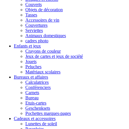
Couverts
Objets de décoration
Tasses
Accessoires de vin
Couvertures
Serviettes
Animaux domestiques
cadres photo
Enfants et jeux
Crayons de couleur
Jeux de cartes et jeux de société
Jouets
Peluches
Matériaux scolaires
Bureaux et affaires
Calculatrices
Conférenciers
Carnets
Bureau
Etuis-cartes
Geschenksets
Pochettes marques-pages
Cadeaux et accessoires
Lunettes de soleil
Parapluies