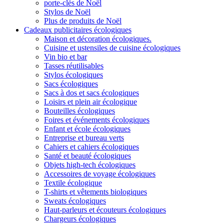
porte-clés de Noël
Stylos de Noël
Plus de produits de Noël
Cadeaux publicitaires écologiques
Maison et décoration écologiques.
Cuisine et ustensiles de cuisine écologiques
Vin bio et bar
Tasses réutilisables
Stylos écologiques
Sacs écologiques
Sacs à dos et sacs écologiques
Loisirs et plein air écologique
Bouteilles écologiques
Foires et événements écologiques
Enfant et école écologiques
Entreprise et bureau verts
Cahiers et cahiers écologiques
Santé et beauté écologiques
Objets high-tech écologiques
Accessoires de voyage écologiques
Textile écologique
T-shirts et vêtements biologiques
Sweats écologiques
Haut-parleurs et écouteurs écologiques
Chargeurs écologiques