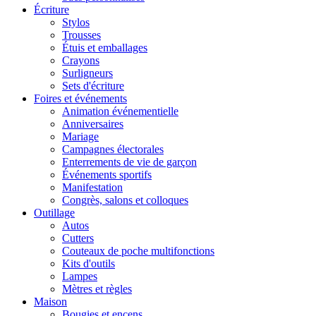
Écriture
Stylos
Trousses
Étuis et emballages
Crayons
Surligneurs
Sets d'écriture
Foires et événements
Animation événementielle
Anniversaires
Mariage
Campagnes électorales
Enterrements de vie de garçon
Événements sportifs
Manifestation
Congrès, salons et colloques
Outillage
Autos
Cutters
Couteaux de poche multifonctions
Kits d'outils
Lampes
Mètres et règles
Maison
Bougies et encens