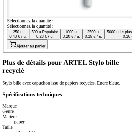
Sélectionnez la quantité :
Sélectionnez la quantité :
250 u.
500 u.
Populaire
1000 u.
2500 u.
5000 u.
Le plu
0,43 € / u.
0,28 € / u.
0,20 € / u.
0,19 € / u.
0,16 
Ajouter au panier
Plus de détails pour ARTEL Stylo bille
recyclé
Stylo bille avec capuchon issu de papiers recyclés. Encre bleue.
Spécifications techniques
Marque
Genre
Matière
paper
Taille