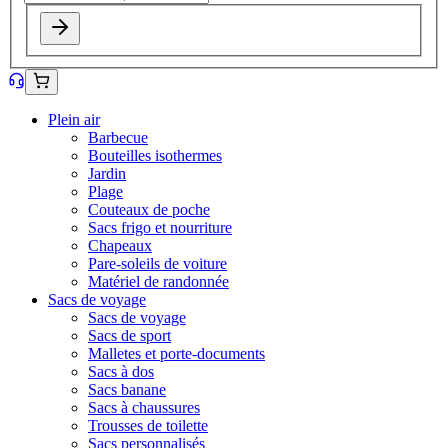
Plein air
Barbecue
Bouteilles isothermes
Jardin
Plage
Couteaux de poche
Sacs frigo et nourriture
Chapeaux
Pare-soleils de voiture
Matériel de randonnée
Sacs de voyage
Sacs de voyage
Sacs de sport
Malletes et porte-documents
Sacs à dos
Sacs banane
Sacs à chaussures
Trousses de toilette
Sacs personnalisés