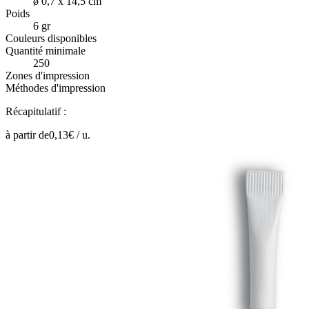
ø 0,7 x 14,5 cm
Poids
6 gr
Couleurs disponibles
Quantité minimale
250
Zones d'impression
Méthodes d'impression
Récapitulatif :
à partir de
0,13
€ /
u.