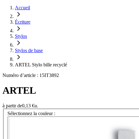
Accueil
Écriture
Stylos
Stylos de base
ARTEL Stylo bille recyclé
Numéro d’article : 15IT3892
ARTEL
à partir de
0,13 €
u.
Sélectionnez la couleur :