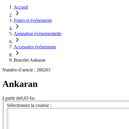
Accueil
Foires et événements
Animation événementielle
Accesoires événements
Bracelet Ankaran
Numéro d’article : 206203
Ankaran
à partir de
0,03 €
u.
Sélectionnez la couleur :