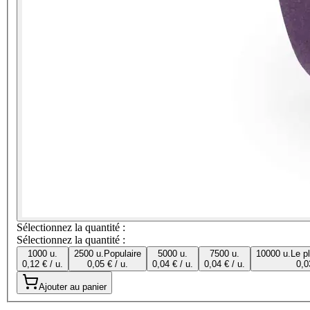
Sélectionnez la quantité :
Sélectionnez la quantité :
1000 u.
2500 u.
Populaire
5000 u.
7500 u.
10000 u.
Le p
0,12 € / u.
0,05 € / u.
0,04 € / u.
0,04 € / u.
0,0
Ajouter au panier