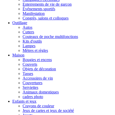
Enterrements de vie de garçon
Événements sportifs
Manifestation
Congrès, salons et colloques
Outillage
Autos
Cutters
Couteaux de poche multifonctions
Kits d'outils
Lampes
Mètres et règles
Maison
Bougies et encens
Couverts
Objets de décoration
Tasses
Accessoires de vin
Couvertures
Serviettes
Animaux domestiques
cadres photo
Enfants et jeux
Crayons de couleur
Jeux de cartes et jeux de société