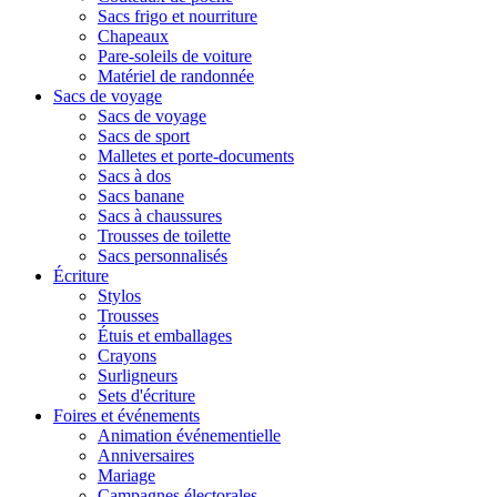
Sacs frigo et nourriture
Chapeaux
Pare-soleils de voiture
Matériel de randonnée
Sacs de voyage
Sacs de voyage
Sacs de sport
Malletes et porte-documents
Sacs à dos
Sacs banane
Sacs à chaussures
Trousses de toilette
Sacs personnalisés
Écriture
Stylos
Trousses
Étuis et emballages
Crayons
Surligneurs
Sets d'écriture
Foires et événements
Animation événementielle
Anniversaires
Mariage
Campagnes électorales