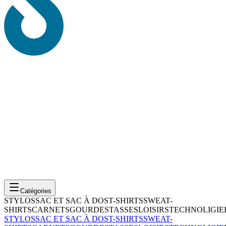
Catégories
STYLOS
SAC ET SAC À DOS
T-SHIRTS
SWEAT-
SHIRTS
CARNETS
GOURDES
TASSES
LOISIRS
TECHNOLIGIE
STYLOS
SAC ET SAC À DOS
T-SHIRTS
SWEAT-