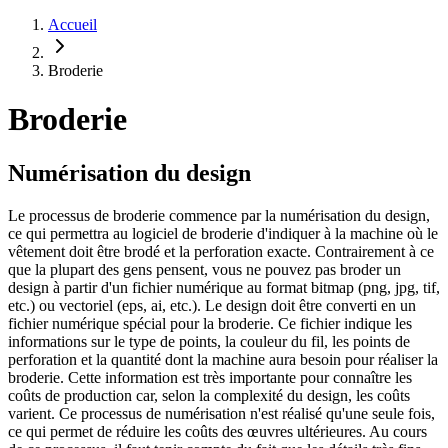
Accueil
Broderie
Broderie
Numérisation du design
Le processus de broderie commence par la numérisation du design,
ce qui permettra au logiciel de broderie d'indiquer à la machine où le
vêtement doit être brodé et la perforation exacte. Contrairement à ce
que la plupart des gens pensent, vous ne pouvez pas broder un
design à partir d'un fichier numérique au format bitmap (png, jpg, tif,
etc.) ou vectoriel (eps, ai, etc.). Le design doit être converti en un
fichier numérique spécial pour la broderie. Ce fichier indique les
informations sur le type de points, la couleur du fil, les points de
perforation et la quantité dont la machine aura besoin pour réaliser la
broderie. Cette information est très importante pour connaître les
coûts de production car, selon la complexité du design, les coûts
varient. Ce processus de numérisation n'est réalisé qu'une seule fois,
ce qui permet de réduire les coûts des œuvres ultérieures. Au cours