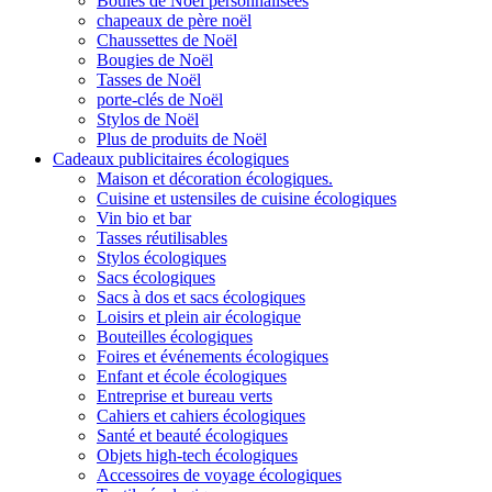
Boules de Noël personnalisées
chapeaux de père noël
Chaussettes de Noël
Bougies de Noël
Tasses de Noël
porte-clés de Noël
Stylos de Noël
Plus de produits de Noël
Cadeaux publicitaires écologiques
Maison et décoration écologiques.
Cuisine et ustensiles de cuisine écologiques
Vin bio et bar
Tasses réutilisables
Stylos écologiques
Sacs écologiques
Sacs à dos et sacs écologiques
Loisirs et plein air écologique
Bouteilles écologiques
Foires et événements écologiques
Enfant et école écologiques
Entreprise et bureau verts
Cahiers et cahiers écologiques
Santé et beauté écologiques
Objets high-tech écologiques
Accessoires de voyage écologiques