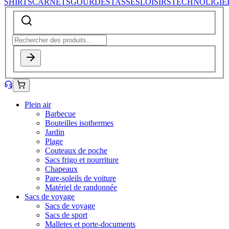
SHIRTS
CARNETS
GOURDES
TASSES
LOISIRS
TECHNOLIGIE
Plein air
Barbecue
Bouteilles isothermes
Jardin
Plage
Couteaux de poche
Sacs frigo et nourriture
Chapeaux
Pare-soleils de voiture
Matériel de randonnée
Sacs de voyage
Sacs de voyage
Sacs de sport
Malletes et porte-documents