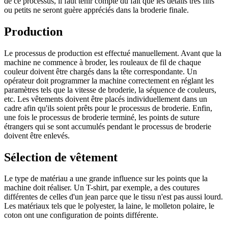
de ce processus, il faut tenir compte du fait que les détails très fins
ou petits ne seront guère appréciés dans la broderie finale.
Production
Le processus de production est effectué manuellement. Avant que la
machine ne commence à broder, les rouleaux de fil de chaque
couleur doivent être chargés dans la tête correspondante. Un
opérateur doit programmer la machine correctement en réglant les
paramètres tels que la vitesse de broderie, la séquence de couleurs,
etc. Les vêtements doivent être placés individuellement dans un
cadre afin qu'ils soient prêts pour le processus de broderie. Enfin,
une fois le processus de broderie terminé, les points de suture
étrangers qui se sont accumulés pendant le processus de broderie
doivent être enlevés.
Sélection de vêtement
Le type de matériau a une grande influence sur les points que la
machine doit réaliser. Un T-shirt, par exemple, a des coutures
différentes de celles d'un jean parce que le tissu n'est pas aussi lourd.
Les matériaux tels que le polyester, la laine, le molleton polaire, le
coton ont une configuration de points différente.