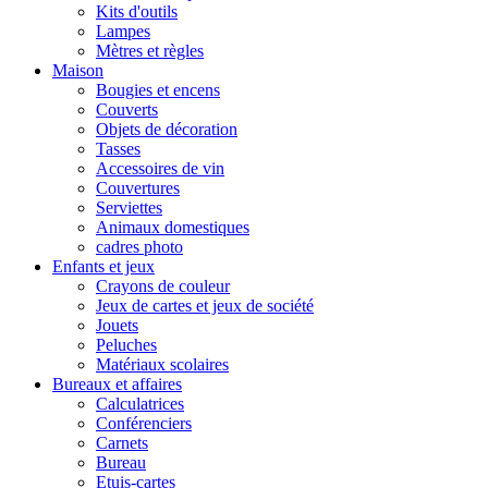
Kits d'outils
Lampes
Mètres et règles
Maison
Bougies et encens
Couverts
Objets de décoration
Tasses
Accessoires de vin
Couvertures
Serviettes
Animaux domestiques
cadres photo
Enfants et jeux
Crayons de couleur
Jeux de cartes et jeux de société
Jouets
Peluches
Matériaux scolaires
Bureaux et affaires
Calculatrices
Conférenciers
Carnets
Bureau
Etuis-cartes