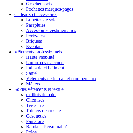
Geschenksets
Pochettes marques-pages
Cadeaux et accessoires
Lunettes de soleil
Parapluies
Accessoires vestimentaires
Porte-clés
Briquets
Eventails
Vêtements professionnels
Haute visibilité
Uniformes d'accueil
Industrie et bâtiment
Santé
Vêtements de bureau et commerciaux
Métiers
Soldes vêtements et textile
maillots de bain
Chemises
Tee-shirts
Tabliers de cuisine
Casquettes
Pantalons
Bandana Personnalisé
Polos