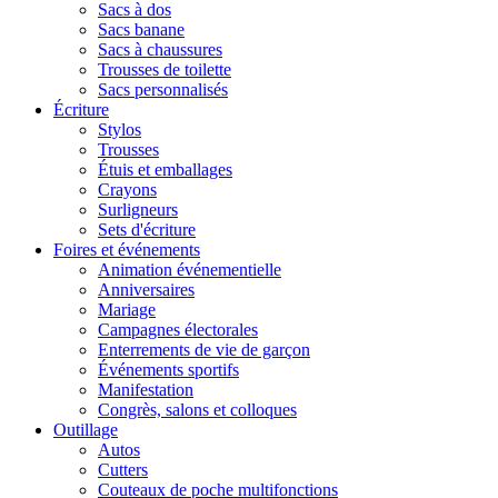
Sacs à dos
Sacs banane
Sacs à chaussures
Trousses de toilette
Sacs personnalisés
Écriture
Stylos
Trousses
Étuis et emballages
Crayons
Surligneurs
Sets d'écriture
Foires et événements
Animation événementielle
Anniversaires
Mariage
Campagnes électorales
Enterrements de vie de garçon
Événements sportifs
Manifestation
Congrès, salons et colloques
Outillage
Autos
Cutters
Couteaux de poche multifonctions