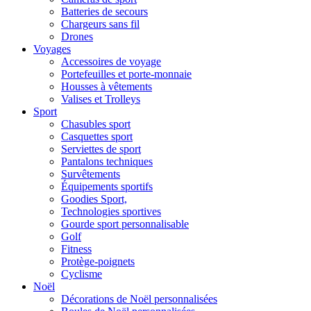
Batteries de secours
Chargeurs sans fil
Drones
Voyages
Accessoires de voyage
Portefeuilles et porte-monnaie
Housses à vêtements
Valises et Trolleys
Sport
Chasubles sport
Casquettes sport
Serviettes de sport
Pantalons techniques
Survêtements
Équipements sportifs
Goodies Sport,
Technologies sportives
Gourde sport personnalisable
Golf
Fitness
Protège-poignets
Cyclisme
Noël
Décorations de Noël personnalisées