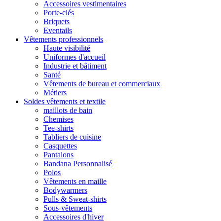
Accessoires vestimentaires
Porte-clés
Briquets
Eventails
Vêtements professionnels
Haute visibilité
Uniformes d'accueil
Industrie et bâtiment
Santé
Vêtements de bureau et commerciaux
Métiers
Soldes vêtements et textile
maillots de bain
Chemises
Tee-shirts
Tabliers de cuisine
Casquettes
Pantalons
Bandana Personnalisé
Polos
Vêtements en maille
Bodywarmers
Pulls & Sweat-shirts
Sous-vêtements
Accessoires d'hiver