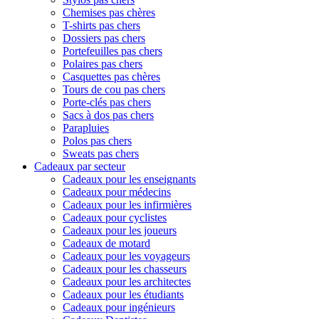
Chemises pas chères
T-shirts pas chers
Dossiers pas chers
Portefeuilles pas chers
Polaires pas chers
Casquettes pas chères
Tours de cou pas chers
Porte-clés pas chers
Sacs à dos pas chers
Parapluies
Polos pas chers
Sweats pas chers
Cadeaux par secteur
Cadeaux pour les enseignants
Cadeaux pour médecins
Cadeaux pour les infirmières
Cadeaux pour cyclistes
Cadeaux pour les joueurs
Cadeaux de motard
Cadeaux pour les voyageurs
Cadeaux pour les chasseurs
Cadeaux pour les architectes
Cadeaux pour les étudiants
Cadeaux pour ingénieurs