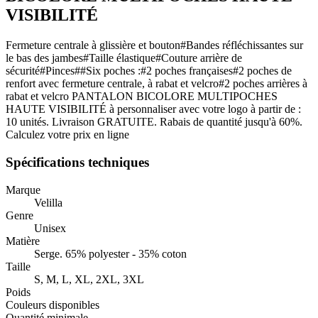
VISIBILITÉ
Fermeture centrale à glissière et bouton#Bandes réfléchissantes sur
le bas des jambes#Taille élastique#Couture arrière de
sécurité#Pinces##Six poches :#2 poches françaises#2 poches de
renfort avec fermeture centrale, à rabat et velcro#2 poches arrières à
rabat et velcro PANTALON BICOLORE MULTIPOCHES
HAUTE VISIBILITÉ à personnaliser avec votre logo à partir de :
10 unités. Livraison GRATUITE. Rabais de quantité jusqu'à 60%.
Calculez votre prix en ligne
Spécifications techniques
Marque
Velilla
Genre
Unisex
Matière
Serge. 65% polyester - 35% coton
Taille
S, M, L, XL, 2XL, 3XL
Poids
Couleurs disponibles
Quantité minimale