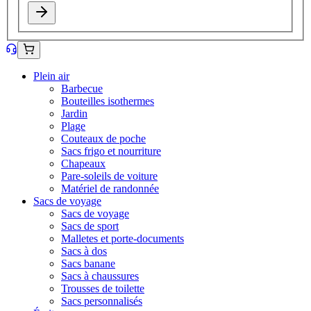
Plein air
Barbecue
Bouteilles isothermes
Jardin
Plage
Couteaux de poche
Sacs frigo et nourriture
Chapeaux
Pare-soleils de voiture
Matériel de randonnée
Sacs de voyage
Sacs de voyage
Sacs de sport
Malletes et porte-documents
Sacs à dos
Sacs banane
Sacs à chaussures
Trousses de toilette
Sacs personnalisés