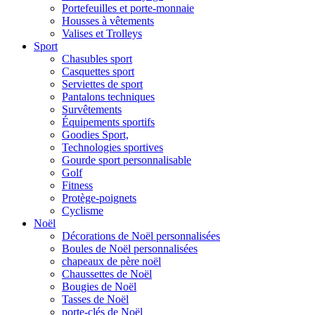
Portefeuilles et porte-monnaie
Housses à vêtements
Valises et Trolleys
Sport
Chasubles sport
Casquettes sport
Serviettes de sport
Pantalons techniques
Survêtements
Équipements sportifs
Goodies Sport,
Technologies sportives
Gourde sport personnalisable
Golf
Fitness
Protège-poignets
Cyclisme
Noël
Décorations de Noël personnalisées
Boules de Noël personnalisées
chapeaux de père noël
Chaussettes de Noël
Bougies de Noël
Tasses de Noël
porte-clés de Noël