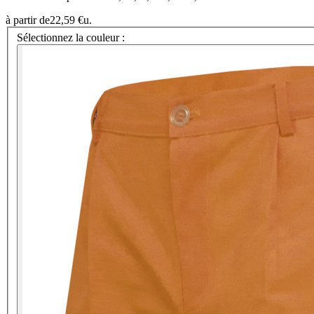
à partir de
22,59 €
u.
Sélectionnez la couleur :