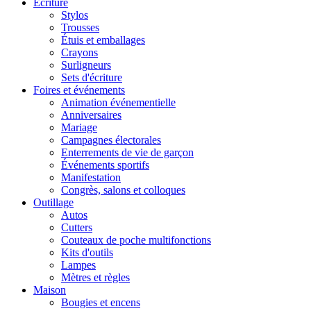
Écriture
Stylos
Trousses
Étuis et emballages
Crayons
Surligneurs
Sets d'écriture
Foires et événements
Animation événementielle
Anniversaires
Mariage
Campagnes électorales
Enterrements de vie de garçon
Événements sportifs
Manifestation
Congrès, salons et colloques
Outillage
Autos
Cutters
Couteaux de poche multifonctions
Kits d'outils
Lampes
Mètres et règles
Maison
Bougies et encens