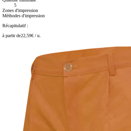
5
Zones d'impression
Méthodes d'impression
Récapitulatif :
à partir de
22,59
€ /
u.