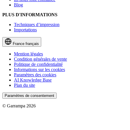
Blog
PLUS D'INFORMATIONS
Techniques d’impression
Importations
France
français
Mention légales
Condition générales de vente
Politique de confidentialité
Informations sur les cookies
Paramètres des cookies
AI Knowledge Base
Plan du site
Paramètres de consentement
© Garrampa 2026