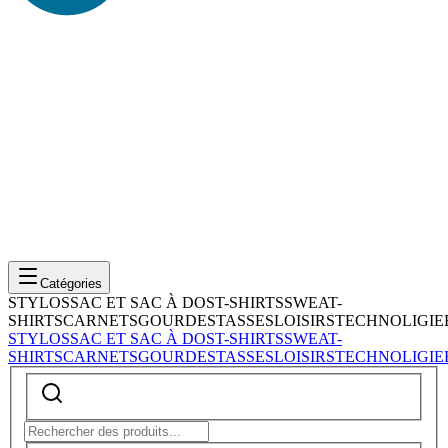
Catégories
STYLOS
SAC ET SAC À DOS
T-SHIRTS
SWEAT-
SHIRTS
CARNETS
GOURDES
TASSES
LOISIRS
TECHNOLIGIE
STYLOS
SAC ET SAC À DOS
T-SHIRTS
SWEAT-
SHIRTS
CARNETS
GOURDES
TASSES
LOISIRS
TECHNOLIGIE