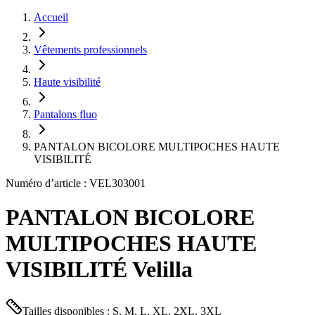
Accueil
Vêtements professionnels
Haute visibilité
Pantalons fluo
PANTALON BICOLORE MULTIPOCHES HAUTE
VISIBILITÉ
Numéro d’article : VEL303001
PANTALON BICOLORE
MULTIPOCHES HAUTE
VISIBILITÉ Velilla
Tailles disponibles : S, M, L, XL, 2XL, 3XL