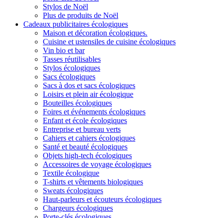
Stylos de Noël
Plus de produits de Noël
Cadeaux publicitaires écologiques
Maison et décoration écologiques.
Cuisine et ustensiles de cuisine écologiques
Vin bio et bar
Tasses réutilisables
Stylos écologiques
Sacs écologiques
Sacs à dos et sacs écologiques
Loisirs et plein air écologique
Bouteilles écologiques
Foires et événements écologiques
Enfant et école écologiques
Entreprise et bureau verts
Cahiers et cahiers écologiques
Santé et beauté écologiques
Objets high-tech écologiques
Accessoires de voyage écologiques
Textile écologique
T-shirts et vêtements biologiques
Sweats écologiques
Haut-parleurs et écouteurs écologiques
Chargeurs écologiques
Porte-clés écologiques